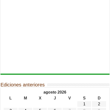
Ediciones anteriores
agosto 2026
L
M
X
J
V
S
D
1
2