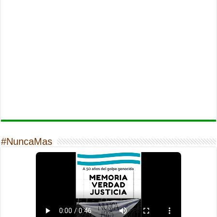
#NuncaMas