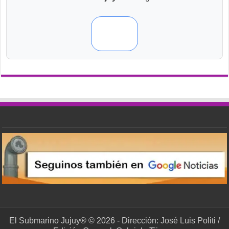
El Submarino Jujuy® © 2026 - Dirección: José Luis Politi /