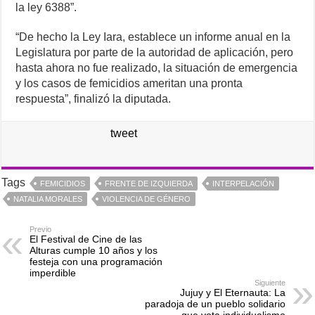
la ley 6388”.
“De hecho la Ley Iara, establece un informe anual en la
Legislatura por parte de la autoridad de aplicación, pero
hasta ahora no fue realizado, la situación de emergencia
y los casos de femicidios ameritan una pronta
respuesta”, finalizó la diputada.
tweet
Tags
FEMICIDIOS
FRENTE DE IZQUIERDA
INTERPELACIÓN
NATALIA MORALES
VIOLENCIA DE GÉNERO
Previo
El Festival de Cine de las
Alturas cumple 10 años y los
festeja con una programación
imperdible
Siguiente
Jujuy y El Eternauta: La
paradoja de un pueblo solidario