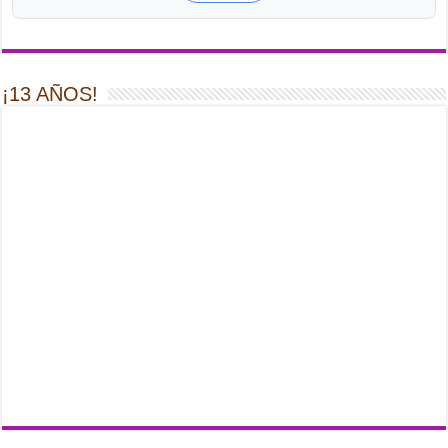
¡13 AÑOS!