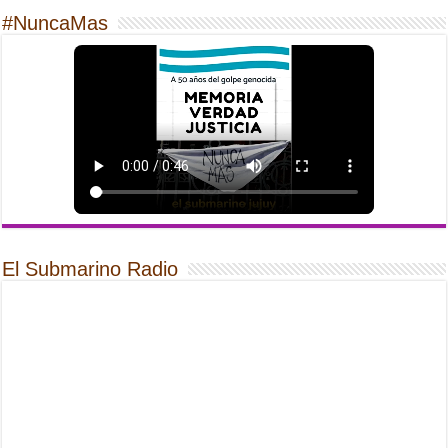
#NuncaMas
El Submarino Radio