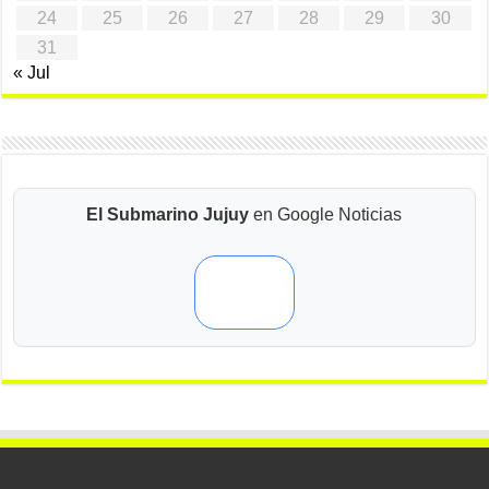
24
25
26
27
28
29
30
31
« Jul
El Submarino Jujuy
en Google Noticias