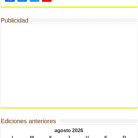
Publicidad
Ediciones anteriores
agosto 2026
L
M
X
J
V
S
D