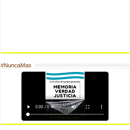
#NuncaMas