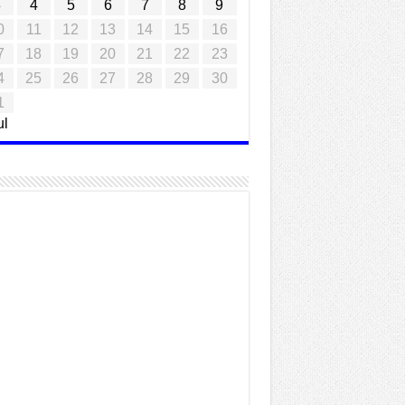
3
4
5
6
7
8
9
0
11
12
13
14
15
16
7
18
19
20
21
22
23
4
25
26
27
28
29
30
1
ul