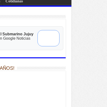
s
Cotidianas
l Submarino Jujuy
n Google Noticias
 AÑOS!