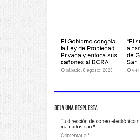
El Gobierno congela
“El 
la Ley de Propiedad
alca
Privada y enfoca sus
de G
cañones al BCRA
San 
sábado, 8 agosto, 2026
vie
Deja una respuesta
Tu dirección de correo electrónico 
marcados con
*
Comentario
*