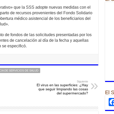
rativo» que la SSS adopte nuevas medidas con el
reparto de recursos provenientes del Fondo Solidario
ertura médico asistencial de los beneficiarios del
lud».
o de fondos de las solicitudes presentadas por los
ntes de cancelación al día de la fecha y aquellas
 se especificó.
IA DE SERVICIOS DE SALUD
Siguiente
El virus en las superficies: ¿Hay
que seguir limpiando las cosas
El 
del supermercado?