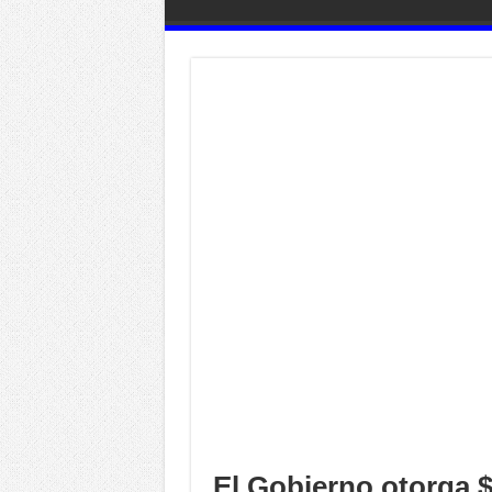
El Gobierno otorga $