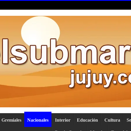
Gremiales
Nacionales
Interior
Educación
Cultura
S