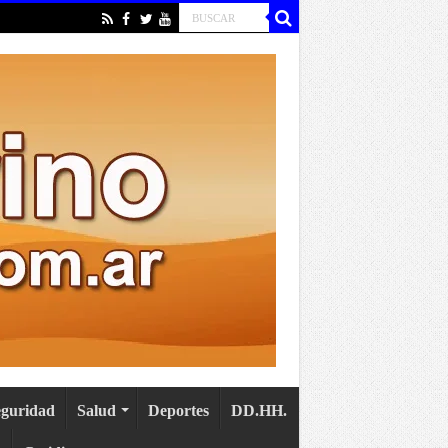
eguridad
Salud
Deportes
DD.HH.