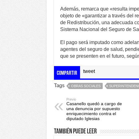
Además, remarca que «resulta impe
objeto de «garantizar a través del 
de Redistribución, una adecuada cob
Sistema Nacional del Seguro de Sa
El pago será imputado como adelant
agentes del seguro de salud, pendie
que se presenten en el futuro, según
tweet
Compartir
Tags
OBRAS SOCIALES
SUPERINTENDENC
Previo
Casanello quedó a cargo de
una denuncia por supuesto
enriquecimiento contra el
diputado Iglesias
También puede leer