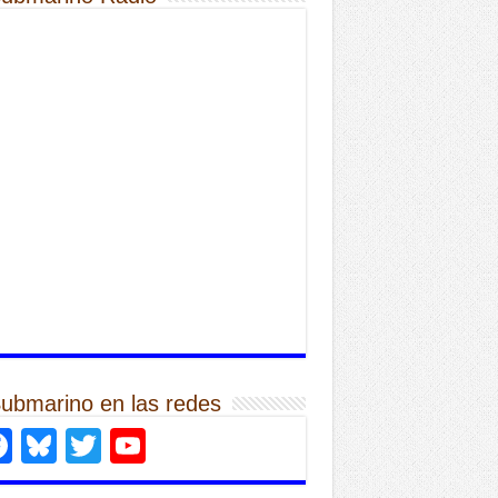
Submarino en las redes
Facebook
Bluesky
Twitter
YouTube