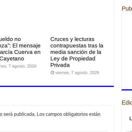
Pub
sueldo no
Cruces y lecturas
nza”: El mensaje
contrapuestas tras la
arcía Cuerva en
media sanción de la
Cayetano
Ley de Propiedad
Privada
rnes, 7 agosto, 2026
viernes, 7 agosto, 2026
Edi
no será publicada.
Los campos obligatorios están