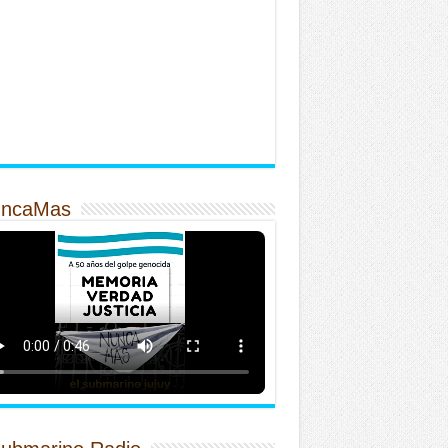
ncaMas