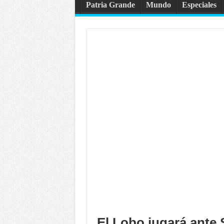
Patria Grande
Mundo
Especiales
El Lobo jugará ante 