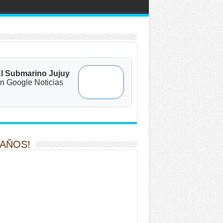
l Submarino Jujuy
n Google Noticias
 AÑOS!