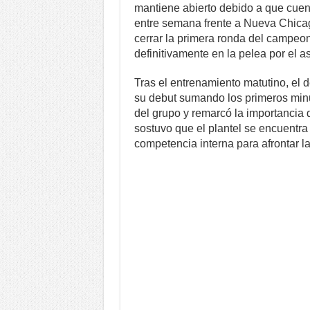
mantiene abierto debido a que cuent
entre semana frente a Nueva Chicago.
cerrar la primera ronda del campeon
definitivamente en la pelea por el a
Tras el entrenamiento matutino, el 
su debut sumando los primeros minut
del grupo y remarcó la importancia d
sostuvo que el plantel se encuentra
competencia interna para afrontar l