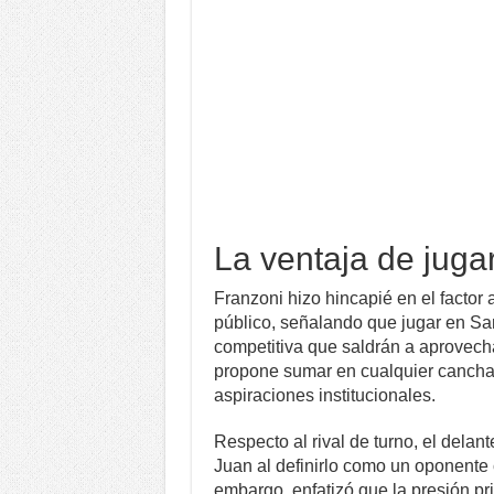
La ventaja de juga
Franzoni hizo hincapié en el factor 
público, señalando que jugar en Sa
competitiva que saldrán a aprovecha
propone sumar en cualquier cancha,
aspiraciones institucionales.
Respecto al rival de turno, el delan
Juan al definirlo como un oponente c
embargo, enfatizó que la presión pri