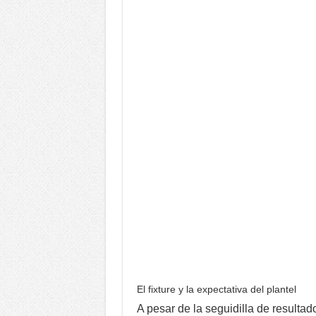
El fixture y la expectativa del plantel
A pesar de la seguidilla de result