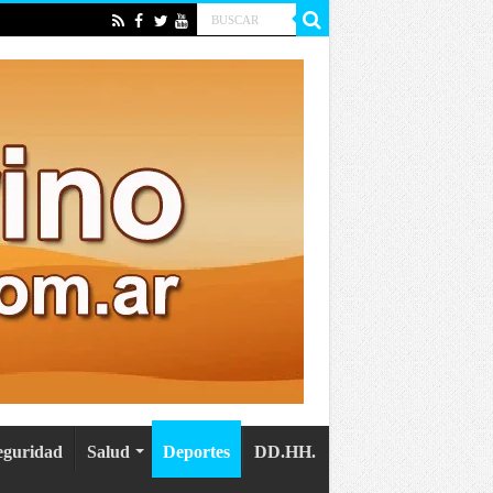
eguridad
Salud
Deportes
DD.HH.