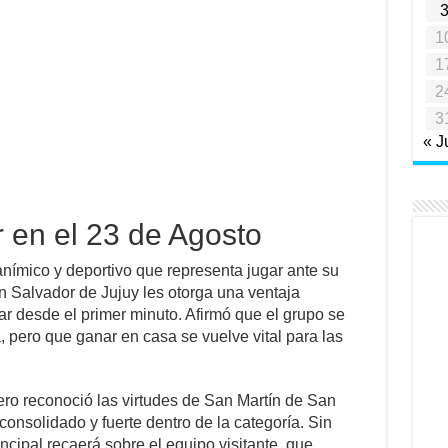
1
1
2
3
« J
r en el 23 de Agosto
anímico y deportivo que representa jugar ante su
n Salvador de Jujuy les otorga una ventaja
r desde el primer minuto. Afirmó que el grupo se
 pero que ganar en casa se vuelve vital para las
tero reconoció las virtudes de San Martín de San
onsolidado y fuerte dentro de la categoría. Sin
ncipal recaerá sobre el equipo visitante, que