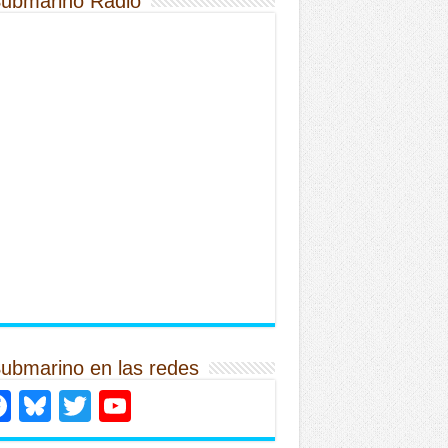
Submarino Radio
Submarino en las redes
Facebook
Bluesky
Twitter
YouTube