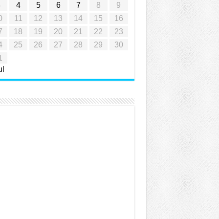
3
4
5
6
7
8
9
0
11
12
13
14
15
16
7
18
19
20
21
22
23
4
25
26
27
28
29
30
1
ul