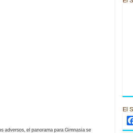
El 
El 
ados adversos, el panorama para Gimnasia se