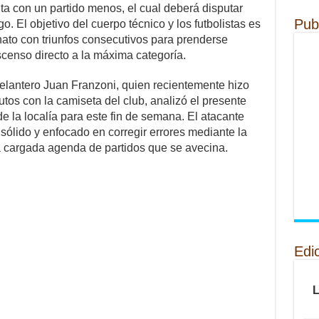
a con un partido menos, el cual deberá disputar
Pub
 El objetivo del cuerpo técnico y los futbolistas es
ato con triunfos consecutivos para prenderse
scenso directo a la máxima categoría.
delantero Juan Franzoni, quien recientemente hizo
os con la camiseta del club, analizó el presente
e la localía para este fin de semana. El atacante
 sólido y enfocado en corregir errores mediante la
a cargada agenda de partidos que se avecina.
Edi