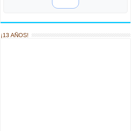
¡13 AÑOS!