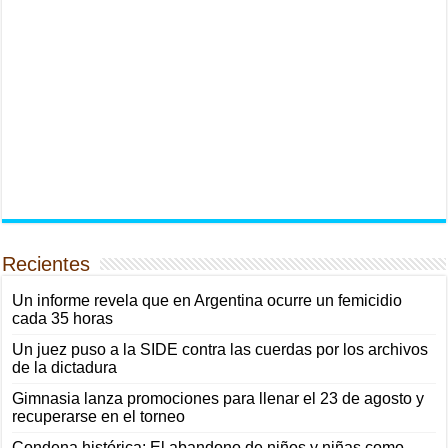
Recientes
Un informe revela que en Argentina ocurre un femicidio
cada 35 horas
Un juez puso a la SIDE contra las cuerdas por los archivos
de la dictadura
Gimnasia lanza promociones para llenar el 23 de agosto y
recuperarse en el torneo
Condena histórica: El abandono de niños y niñas como