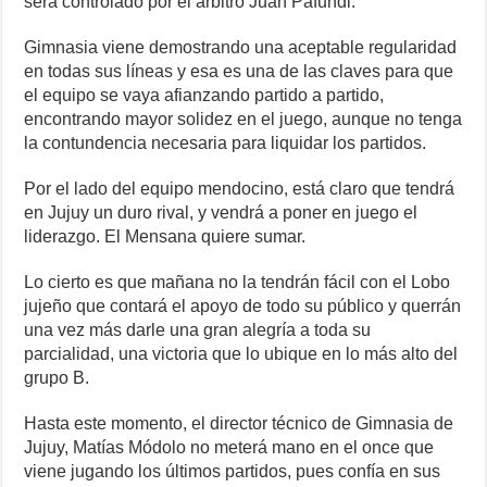
será controlado por el árbitro Juan Pafundi.
Gimnasia viene demostrando una aceptable regularidad
en todas sus líneas y esa es una de las claves para que
el equipo se vaya afianzando partido a partido,
encontrando mayor solidez en el juego, aunque no tenga
la contundencia necesaria para liquidar los partidos.
Por el lado del equipo mendocino, está claro que tendrá
en Jujuy un duro rival, y vendrá a poner en juego el
liderazgo. El Mensana quiere sumar.
Lo cierto es que mañana no la tendrán fácil con el Lobo
jujeño que contará el apoyo de todo su público y querrán
una vez más darle una gran alegría a toda su
parcialidad, una victoria que lo ubique en lo más alto del
grupo B.
Hasta este momento, el director técnico de Gimnasia de
Jujuy, Matías Módolo no meterá mano en el once que
viene jugando los últimos partidos, pues confía en sus