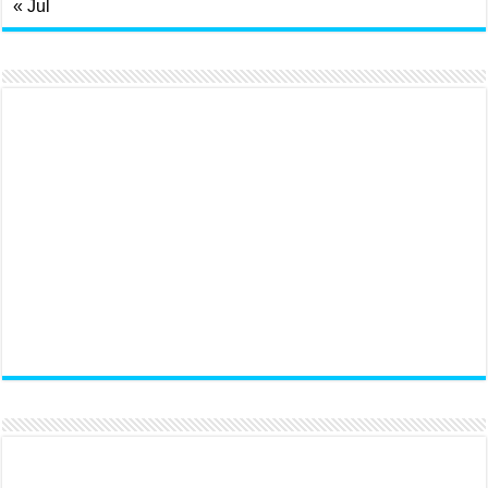
« Jul