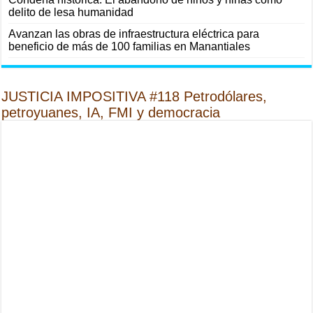
delito de lesa humanidad
Avanzan las obras de infraestructura eléctrica para
beneficio de más de 100 familias en Manantiales
JUSTICIA IMPOSITIVA #118 Petrodólares,
petroyuanes, IA, FMI y democracia