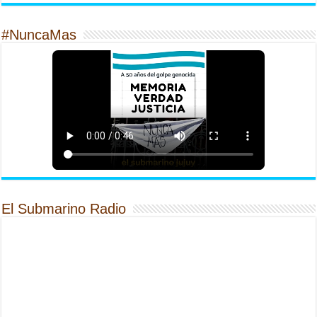
#NuncaMas
El Submarino Radio