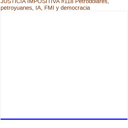
JUSTICIA IMPOSITIVA #118 Petrodólares,
petroyuanes, IA, FMI y democracia