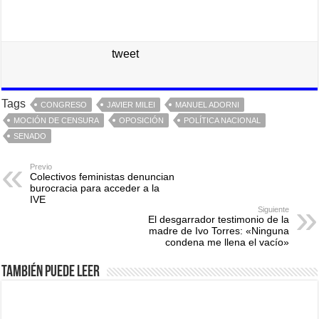
tweet
Tags
CONGRESO
JAVIER MILEI
MANUEL ADORNI
MOCIÓN DE CENSURA
OPOSICIÓN
POLÍTICA NACIONAL
SENADO
Previo
Colectivos feministas denuncian
burocracia para acceder a la
IVE
Siguiente
El desgarrador testimonio de la
madre de Ivo Torres: «Ninguna
condena me llena el vacío»
También puede leer