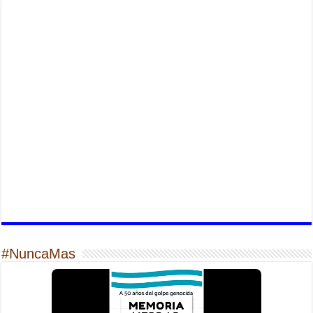
#NuncaMas