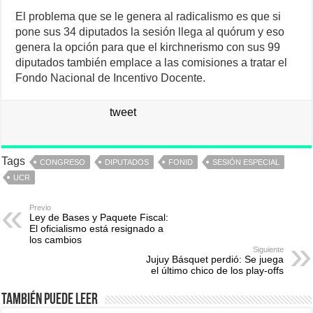
El problema que se le genera al radicalismo es que si
pone sus 34 diputados la sesión llega al quórum y eso
genera la opción para que el kirchnerismo con sus 99
diputados también emplace a las comisiones a tratar el
Fondo Nacional de Incentivo Docente.
tweet
Tags
CONGRESO
DIPUTADOS
FONID
SESIÓN ESPECIAL
UCR
Previo
Ley de Bases y Paquete Fiscal:
El oficialismo está resignado a
los cambios
Siguiente
Jujuy Básquet perdió: Se juega
el último chico de los play-offs
También puede leer