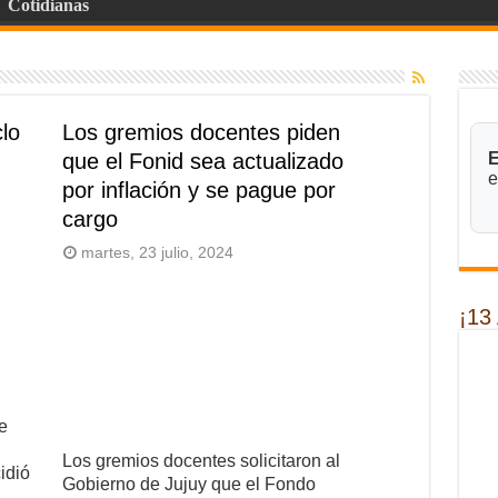
Cotidianas
clo
Los gremios docentes piden
que el Fonid sea actualizado
E
e
por inflación y se pague por
cargo
martes, 23 julio, 2024
¡13
e
Los gremios docentes solicitaron al
idió
Gobierno de Jujuy que el Fondo