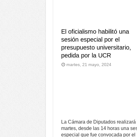
El oficialismo habilitó una
sesión especial por el
presupuesto universitario,
pedida por la UCR
martes, 21 mayo, 2024
La Cámara de Diputados realizará 
martes, desde las 14 horas una se
especial que fue convocada por el