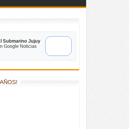
l Submarino Jujuy
n Google Noticias
 AÑOS!