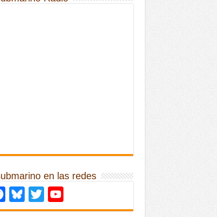
Submarino en las redes
Facebook
Bluesky
Twitter
YouTube