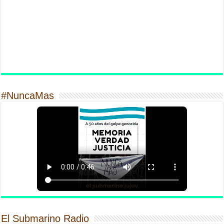
#NuncaMas
El Submarino Radio