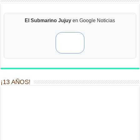
El Submarino Jujuy
en Google Noticias
¡13 AÑOS!