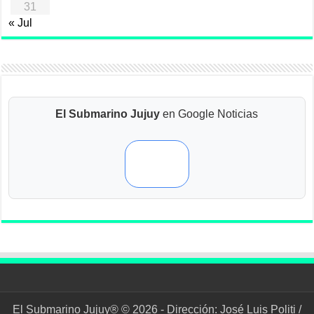
31
« Jul
El Submarino Jujuy
en Google Noticias
El Submarino Jujuy® © 2026 - Dirección: José Luis Politi /