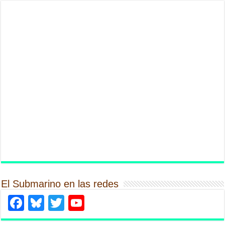
El Submarino en las redes
Facebook
Bluesky
Twitter
YouTube