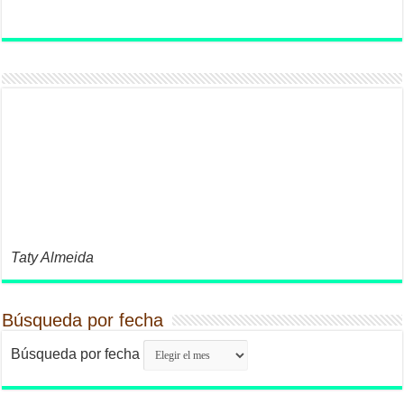
Taty Almeida
Búsqueda por fecha
Búsqueda por fecha