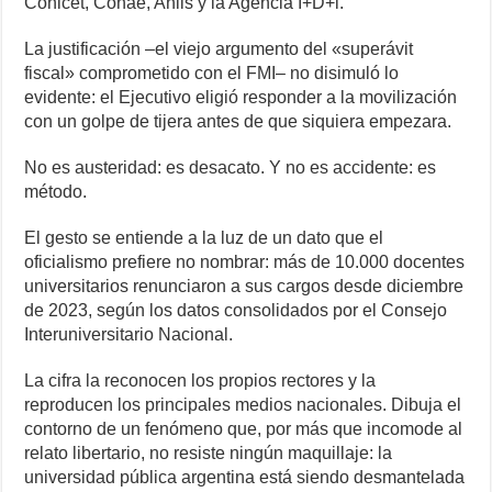
Conicet, Conae, Anlis y la Agencia I+D+i.
La justificación –el viejo argumento del «superávit
fiscal» comprometido con el FMI– no disimuló lo
evidente: el Ejecutivo eligió responder a la movilización
con un golpe de tijera antes de que siquiera empezara.
No es austeridad: es desacato. Y no es accidente: es
método.
El gesto se entiende a la luz de un dato que el
oficialismo prefiere no nombrar: más de 10.000 docentes
universitarios renunciaron a sus cargos desde diciembre
de 2023, según los datos consolidados por el Consejo
Interuniversitario Nacional.
La cifra la reconocen los propios rectores y la
reproducen los principales medios nacionales. Dibuja el
contorno de un fenómeno que, por más que incomode al
relato libertario, no resiste ningún maquillaje: la
universidad pública argentina está siendo desmantelada