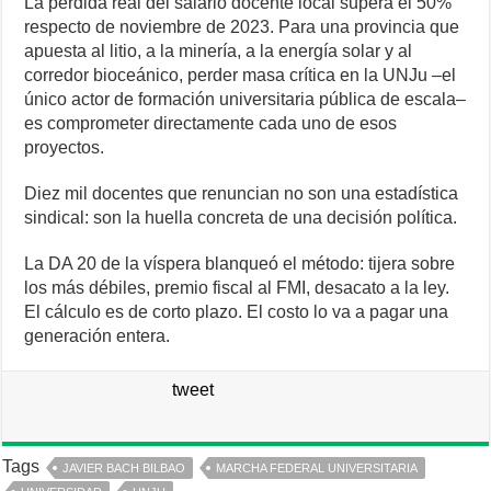
La pérdida real del salario docente local supera el 50%
respecto de noviembre de 2023. Para una provincia que
apuesta al litio, a la minería, a la energía solar y al
corredor bioceánico, perder masa crítica en la UNJu –el
único actor de formación universitaria pública de escala–
es comprometer directamente cada uno de esos
proyectos.
Diez mil docentes que renuncian no son una estadística
sindical: son la huella concreta de una decisión política.
La DA 20 de la víspera blanqueó el método: tijera sobre
los más débiles, premio fiscal al FMI, desacato a la ley.
El cálculo es de corto plazo. El costo lo va a pagar una
generación entera.
tweet
Tags
JAVIER BACH BILBAO
MARCHA FEDERAL UNIVERSITARIA