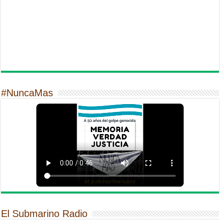
#NuncaMas
El Submarino Radio