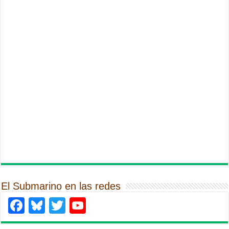
El Submarino en las redes
Facebook
Bluesky
Twitter
YouTube