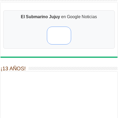
El Submarino Jujuy
en Google Noticias
¡13 AÑOS!