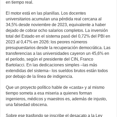
en tiempo real.
El motor está en las planillas. Los docentes
universitarios acumulan una pérdida real cercana al
34,5% desde noviembre de 2023, equivalente a haber
dejado de cobrar ocho salarios completos. La inversión
total del Estado en el sistema pasó del 0,72% del PBI en
2023 al 0,47% en 2026: los peores números
presupuestarios desde la recuperación democrática. Las
transferencias a las universidades cayeron un 45,6% en
el período, según el presidente del CIN, Franco
Bartolacci. En las dedicaciones simples –las más
extendidas del sistema– los sueldos brutos están todos
por debajo de la línea de indigencia.
Que un proyecto político hable de «casta» y al mismo
tiempo someta a esa miseria a quienes forman
ingenieros, médicos y maestros es, además de injusto,
una falsedad obscena.
Sobre ese trasfondo se inscribe el desacato a la Ley