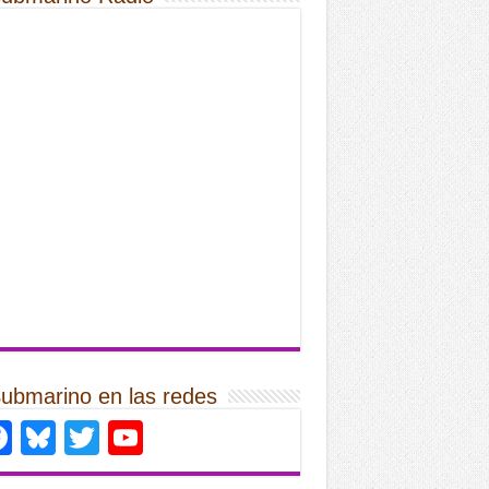
Submarino en las redes
Facebook
Bluesky
Twitter
YouTube