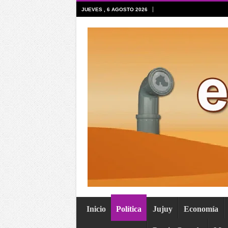
JUEVES , 6 AGOSTO 2026
Inicio
Política
Jujuy
Economía