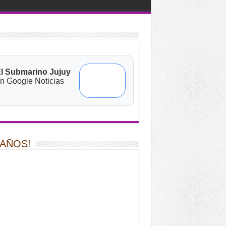
l Submarino Jujuy
n Google Noticias
 AÑOS!