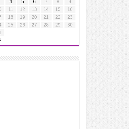
3
4
5
6
7
8
9
0
11
12
13
14
15
16
7
18
19
20
21
22
23
4
25
26
27
28
29
30
1
ul