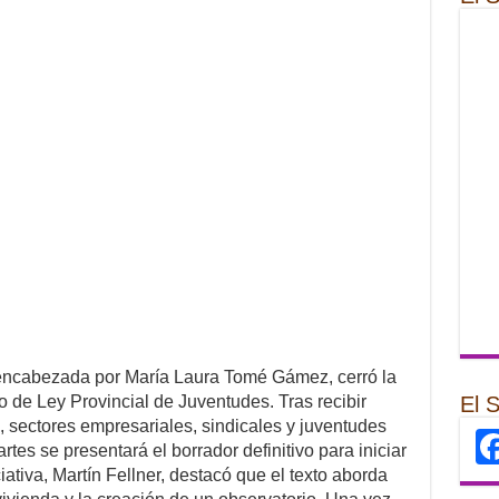
encabezada por María Laura Tomé Gámez, cerró la
o de Ley Provincial de Juventudes. Tras recibir
El 
 sectores empresariales, sindicales y juventudes
rtes se presentará el borrador definitivo para iniciar
ciativa, Martín Fellner, destacó que el texto aborda