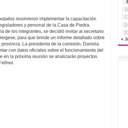
1
1
putados resolvieron implementar la capacitación
2
legisladores y personal de la Casa de Piedra.
a de los integrantes, se decidió invitar al secretario
3
Bergese, para que brinde un informe detallado sobre
« J
la provincia. La presidenta de la comisión, Daniela
ntar con datos oficiales sobre el funcionamiento del
que en la próxima reunión se analizarán proyectos
ellner.