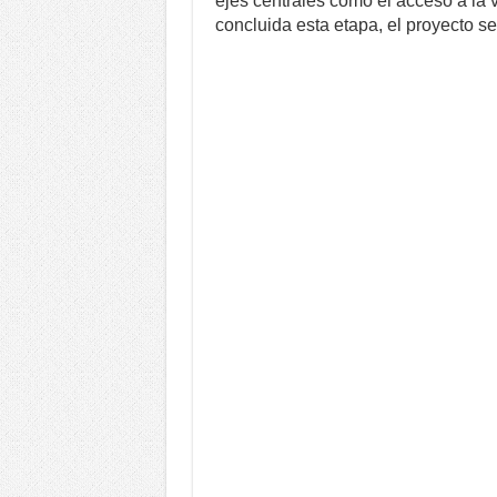
ejes centrales como el acceso a la 
concluida esta etapa, el proyecto s