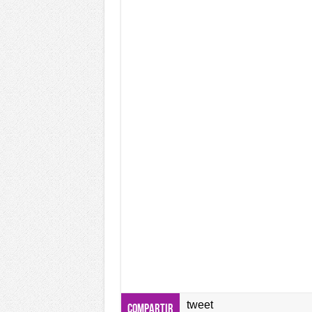
tweet
Compartir