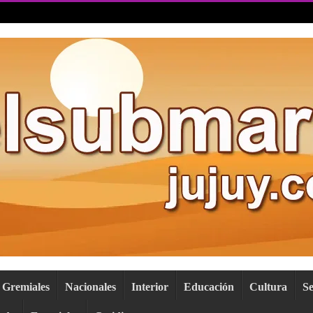
Gremiales
Nacionales
Interior
Educación
Cultura
S