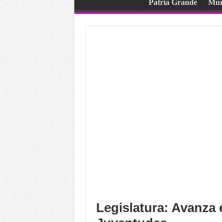
Patria Grande
Mu
Legislatura: Avanza e