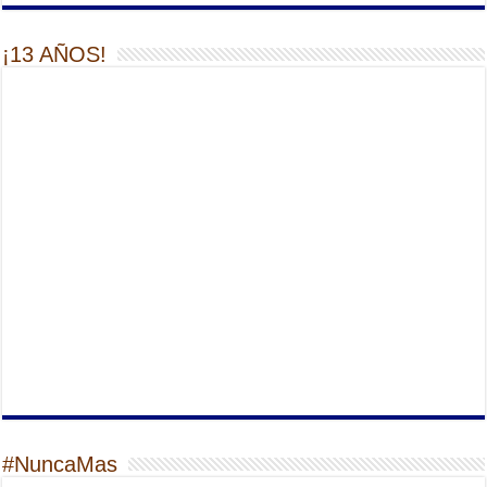
¡13 AÑOS!
#NuncaMas