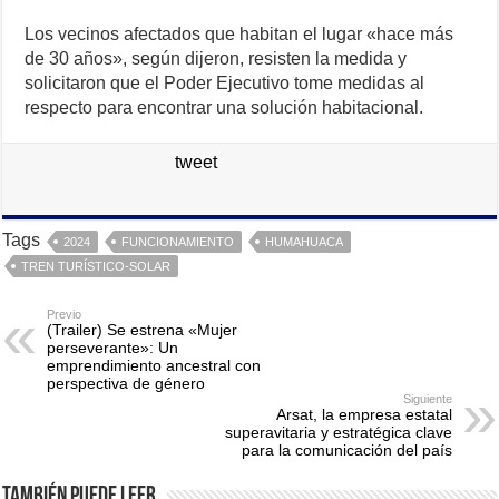
Los vecinos afectados que habitan el lugar «hace más
de 30 años», según dijeron, resisten la medida y
solicitaron que el Poder Ejecutivo tome medidas al
respecto para encontrar una solución habitacional.
tweet
Tags
2024
FUNCIONAMIENTO
HUMAHUACA
TREN TURÍSTICO-SOLAR
Previo
(Trailer) Se estrena «Mujer
perseverante»: Un
emprendimiento ancestral con
perspectiva de género
Siguiente
Arsat, la empresa estatal
superavitaria y estratégica clave
para la comunicación del país
También puede leer