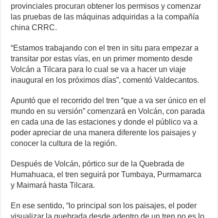
provinciales procuran obtener los permisos y comenzar
las pruebas de las máquinas adquiridas a la compañía
china CRRC.
“Estamos trabajando con el tren in situ para empezar a
transitar por estas vías, en un primer momento desde
Volcán a Tilcara para lo cual se va a hacer un viaje
inaugural en los próximos días”, comentó Valdecantos.
Apuntó que el recorrido del tren “que a va ser único en el
mundo en su versión” comenzará en Volcán, con parada
en cada una de las estaciones y donde el público va a
poder apreciar de una manera diferente los paisajes y
conocer la cultura de la región.
Después de Volcán, pórtico sur de la Quebrada de
Humahuaca, el tren seguirá por Tumbaya, Purmamarca
y Maimará hasta Tilcara.
En ese sentido, “lo principal son los paisajes, el poder
visualizar la quebrada desde adentro de un tren no es lo