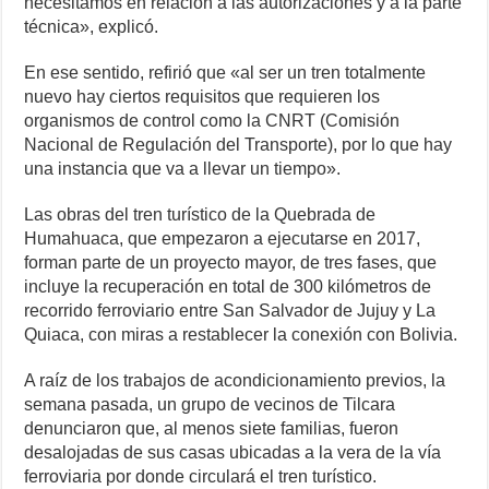
necesitamos en relación a las autorizaciones y a la parte
técnica», explicó.
En ese sentido, refirió que «al ser un tren totalmente
nuevo hay ciertos requisitos que requieren los
organismos de control como la CNRT (Comisión
Nacional de Regulación del Transporte), por lo que hay
una instancia que va a llevar un tiempo».
Las obras del tren turístico de la Quebrada de
Humahuaca, que empezaron a ejecutarse en 2017,
forman parte de un proyecto mayor, de tres fases, que
incluye la recuperación en total de 300 kilómetros de
recorrido ferroviario entre San Salvador de Jujuy y La
Quiaca, con miras a restablecer la conexión con Bolivia.
A raíz de los trabajos de acondicionamiento previos, la
semana pasada, un grupo de vecinos de Tilcara
denunciaron que, al menos siete familias, fueron
desalojadas de sus casas ubicadas a la vera de la vía
ferroviaria por donde circulará el tren turístico.