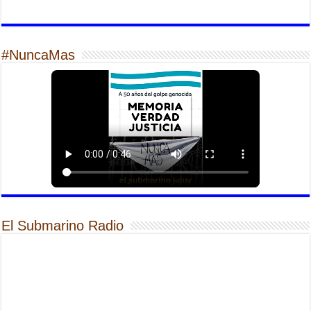
#NuncaMas
El Submarino Radio