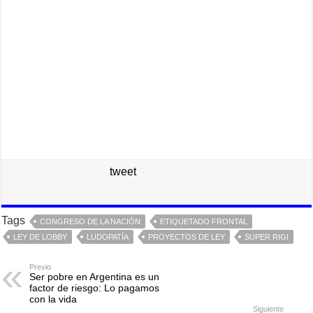
tweet
Tags
CONGRESO DE LA NACIÓN
ETIQUETADO FRONTAL
LEY DE LOBBY
LUDOPATÍA
PROYECTOS DE LEY
SUPER RIGI
Previo
Ser pobre en Argentina es un
factor de riesgo: Lo pagamos
con la vida
Siguiente