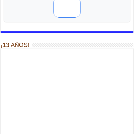
¡13 AÑOS!