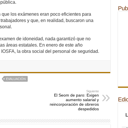
pública.
Pub
 que los exámenes eran poco eficientes para
s trabajadores y que, en realidad, buscaron una
rsonal.
 examen de idoneidad, nada garantizó que no
as áreas estatales. En enero de este año
IOSFA, la obra social del personal de seguridad.
EVALUACIÓN
Siguiente
El Seom de paro: Exigen
Edi
aumento salarial y
reincorporación de obreros
despedidos