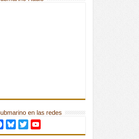
Submarino en las redes
Facebook
Bluesky
Twitter
YouTube