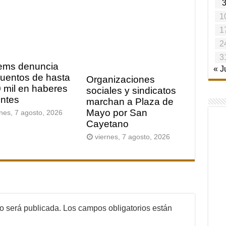
1
1
2
3
ems denuncia
« J
uentos de hasta
Organizaciones
 mil en haberes
sociales y sindicatos
ntes
marchan a Plaza de
Mayo por San
rnes, 7 agosto, 2026
Cayetano
viernes, 7 agosto, 2026
no será publicada.
Los campos obligatorios están