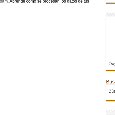
 spam.
Aprende cómo se procesan los datos de tus
Tat
Bús
Bús