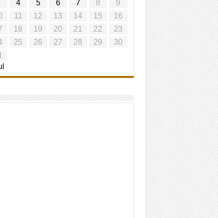
3
4
5
6
7
8
9
0
11
12
13
14
15
16
7
18
19
20
21
22
23
4
25
26
27
28
29
30
1
ul