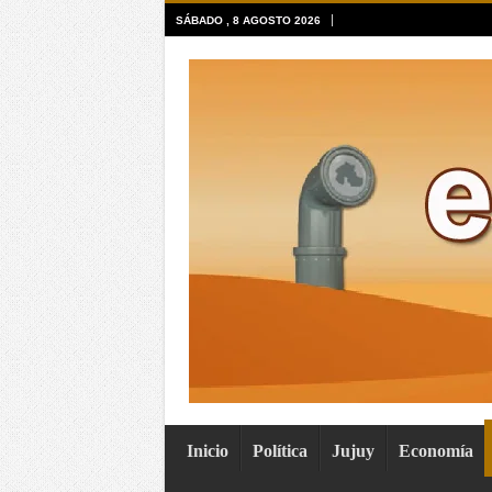
SÁBADO , 8 AGOSTO 2026
Inicio
Política
Jujuy
Economía