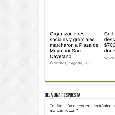
Organizaciones
Ced
sociales y gremiales
desc
marcharon a Plaza de
$700
Mayo por San
doce
Cayetano
vie
viernes, 7 agosto, 2026
Deja una respuesta
Tu dirección de correo electrónico 
marcados con
*