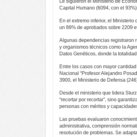
Le siguieron el Ministerio de Econ
Capital Humano (6094, con el 93%), 
En el extremo inferior, el Ministeri
un 89% de aprobados sobre 2209 e
Algunas dependencias registraron re
y organismos técnicos como la Age
Datos Genéticos, donde la totalida
Entre los casos con mayor cantidad
Nacional “Profesor Alejandro Posad
3900, el Ministerio de Defensa (246
Desde el ministerio que lidera Stur
“recortar por recortar”, sino garant
personas con méritos y capacidades
Las pruebas evaluaron conocimient
administrativa, comprensión normat
resolución de problemas. Se adaptar