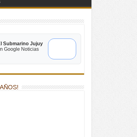
s
l Submarino Jujuy
n Google Noticias
 AÑOS!