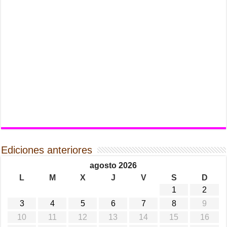
Ediciones anteriores
agosto 2026
L
M
X
J
V
S
D
1
2
3
4
5
6
7
8
9
10
11
12
13
14
15
16