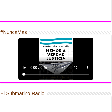
#NuncaMas
El Submarino Radio