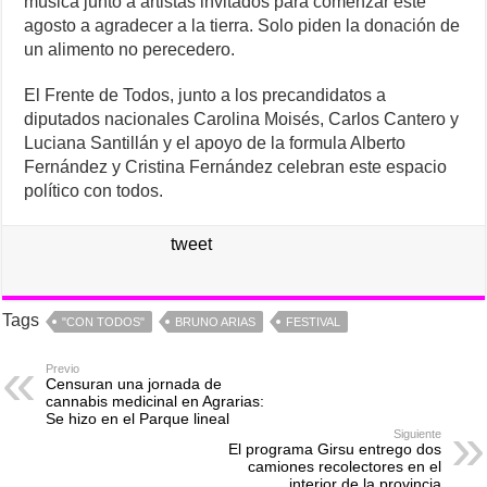
música junto a artistas invitados para comenzar este
agosto a agradecer a la tierra. Solo piden la donación de
un alimento no perecedero.
El Frente de Todos, junto a los precandidatos a
diputados nacionales Carolina Moisés, Carlos Cantero y
Luciana Santillán y el apoyo de la formula Alberto
Fernández y Cristina Fernández celebran este espacio
político con todos.
tweet
Tags
"CON TODOS"
BRUNO ARIAS
FESTIVAL
Previo
Censuran una jornada de
cannabis medicinal en Agrarias:
Se hizo en el Parque lineal
Siguiente
El programa Girsu entrego dos
camiones recolectores en el
interior de la provincia