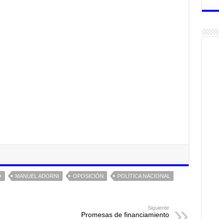
O
MANUEL ADORNI
OPOSICIÓN
POLÍTICA NACIONAL
Siguiente
Promesas de financiamiento