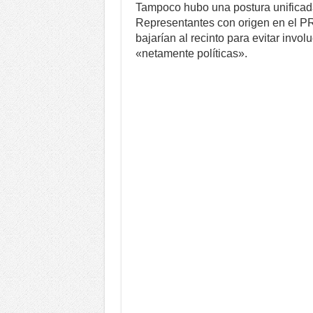
Tampoco hubo una postura unificada
Representantes con origen en el P
bajarían al recinto para evitar invo
«netamente políticas».