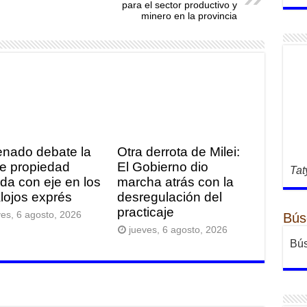
para el sector productivo y
minero en la provincia
enado debate la
Otra derrota de Milei:
de propiedad
El Gobierno dio
Tat
ada con eje en los
marcha atrás con la
lojos exprés
desregulación del
practicaje
ves, 6 agosto, 2026
Bús
jueves, 6 agosto, 2026
Bús