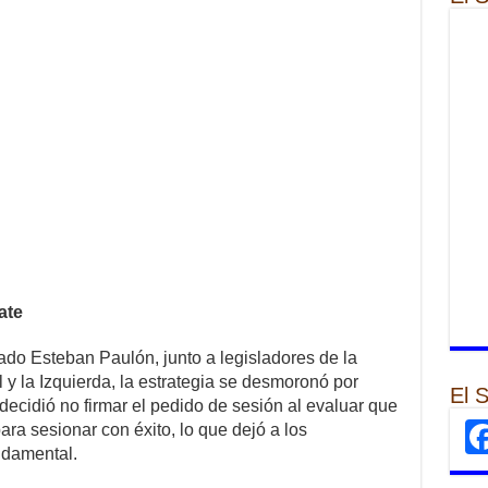
ate
tado Esteban Paulón, junto a legisladores de la
 y la Izquierda, la estrategia se desmoronó por
El 
 decidió no firmar el pedido de sesión al evaluar que
ra sesionar con éxito, lo que dejó a los
ndamental.