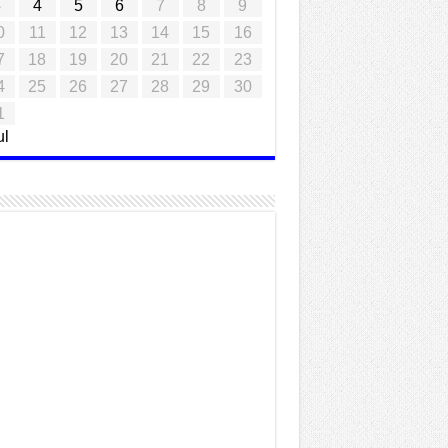
3
4
5
6
7
8
9
0
11
12
13
14
15
16
7
18
19
20
21
22
23
4
25
26
27
28
29
30
1
ul