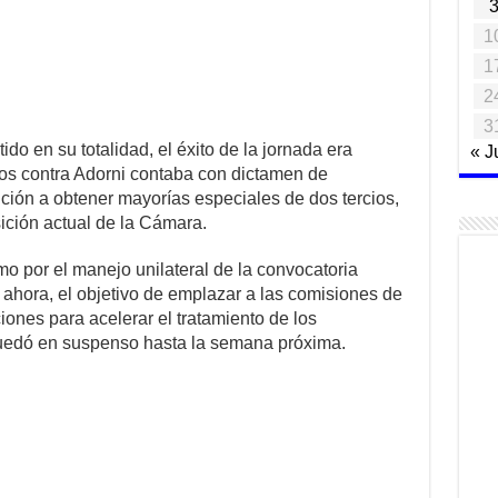
1
1
2
3
ido en su totalidad, el éxito de la jornada era
« J
os contra Adorni contaba con dictamen de
ición a obtener mayorías especiales de dos tercios,
ición actual de la Cámara.
mo por el manejo unilateral de la convocatoria
or ahora, el objetivo de emplazar a las comisiones de
iones para acelerar el tratamiento de los
quedó en suspenso hasta la semana próxima.