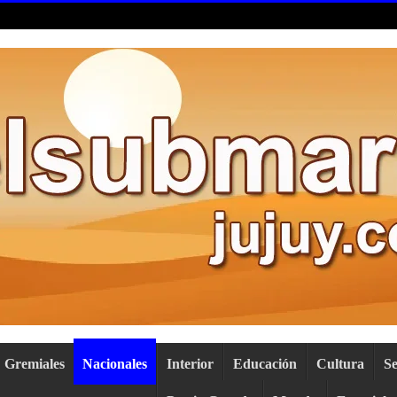
Gremiales
Nacionales
Interior
Educación
Cultura
S