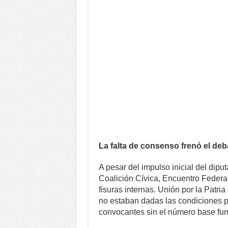
La falta de consenso frenó el deb
A pesar del impulso inicial del dipu
Coalición Cívica, Encuentro Federal
fisuras internas. Unión por la Patria
no estaban dadas las condiciones pa
convocantes sin el número base fu