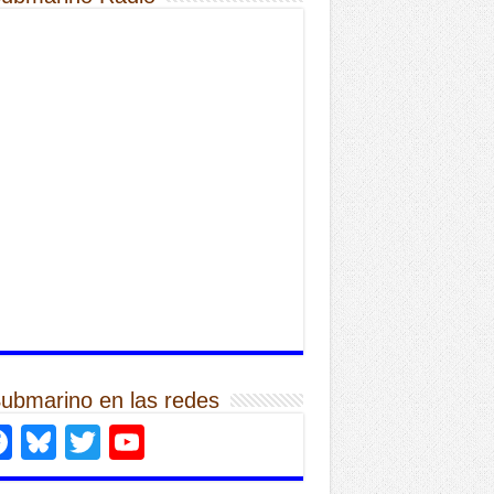
Submarino en las redes
Facebook
Bluesky
Twitter
YouTube