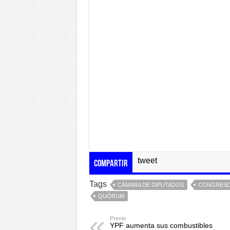
tweet
Compartir
Tags
CÁMARA DE DIPUTADOS
CONGRES
QUÓRUM
Previo
YPF aumenta sus combustibles