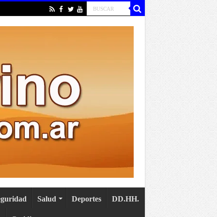
eguridad
Salud
Deportes
DD.HH.