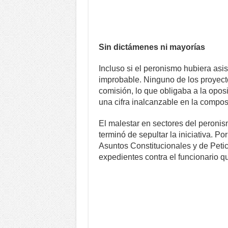
Sin dictámenes ni mayorías
Incluso si el peronismo hubiera asist
improbable. Ninguno de los proyect
comisión, lo que obligaba a la opos
una cifra inalcanzable en la compos
El malestar en sectores del peronis
terminó de sepultar la iniciativa. P
Asuntos Constitucionales y de Petic
expedientes contra el funcionario 