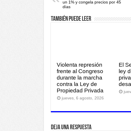
un 1% y congela precios por 45
días
También puede leer
Violenta represión
El S
frente al Congreso
ley 
durante la marcha
priv
contra la Ley de
desa
Propiedad Privada
jue
jueves, 6 agosto, 2026
Deja una respuesta