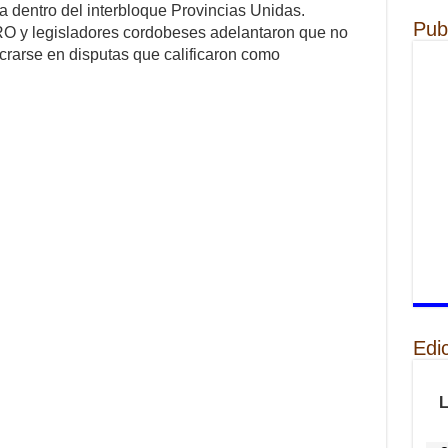
 dentro del interbloque Provincias Unidas.
Pub
RO y legisladores cordobeses adelantaron que no
lucrarse en disputas que calificaron como
Edi