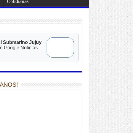
s
Cotidianas
l Submarino Jujuy
n Google Noticias
 AÑOS!