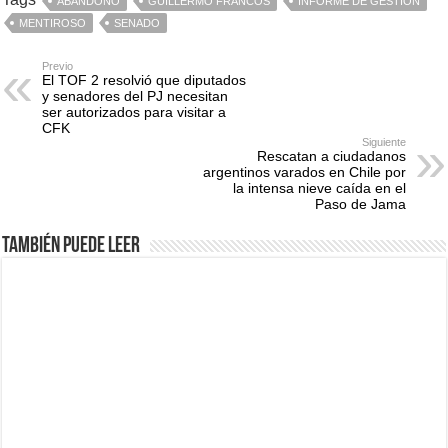
ABANDONO
GUILLERMO FRANCOS
INFORME DE GESTIÓN
MENTIROSO
SENADO
Previo
El TOF 2 resolvió que diputados
y senadores del PJ necesitan
ser autorizados para visitar a
CFK
Siguiente
Rescatan a ciudadanos
argentinos varados en Chile por
la intensa nieve caída en el
Paso de Jama
También puede leer