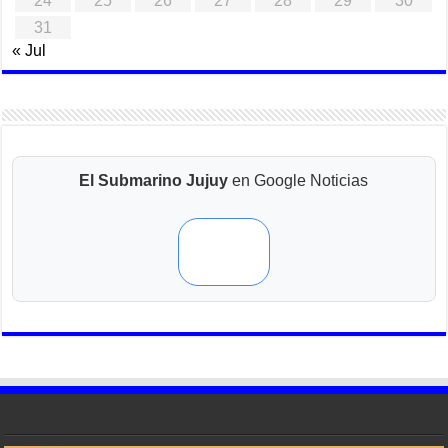
24
25
26
27
28
29
30
31
« Jul
El Submarino Jujuy
en Google Noticias