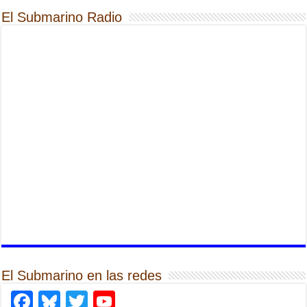
El Submarino Radio
El Submarino en las redes
Facebook
Bluesky
Twitter
YouTube