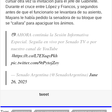
cursar otra vez la invitación para el jefe de Gabinete.
Durante el cruce entre López y Francos, y segundos
antes de que el funcionario se levantara de su asiento,
Mayans le había pedido la senadora de su bloque que
se “callara” para apaciguar los ánimos.
📷 AHORA continúa la Sesión Informativa
Especial. Seguila en vivo por Senado TV o por
nuestro canal de YouTube
⬇️
https://t.co/L7EYaqyPkh
pic.twitter.com/9tPytojZoy
— Senado Argentina (@SenadoArgentina)
June
26, 2025
tweet
Tags