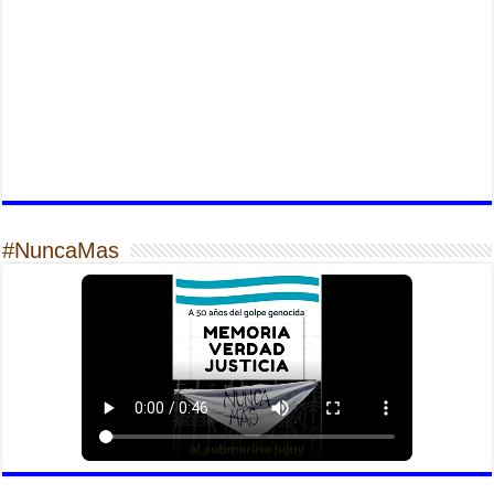
#NuncaMas