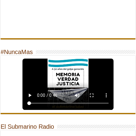
#NuncaMas
El Submarino Radio