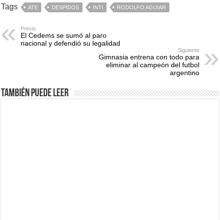
Tags
ATE
DESPIDOS
INTI
RODOLFO AGUIAR
Previo
El Cedems se sumó al paro
nacional y defendió su legalidad
Siguiente
Gimnasia entrena con todo para
eliminar al campeón del futbol
argentino
También puede leer