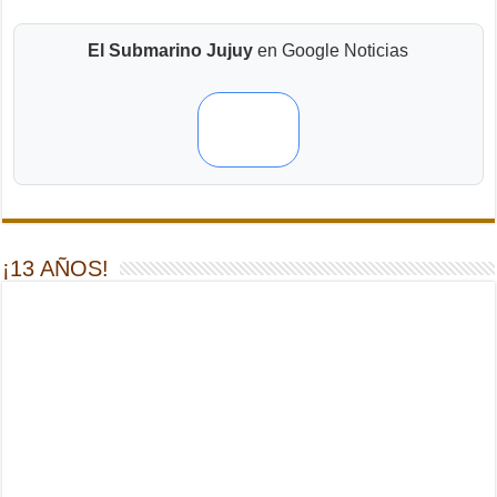
El Submarino Jujuy
en Google Noticias
¡13 AÑOS!