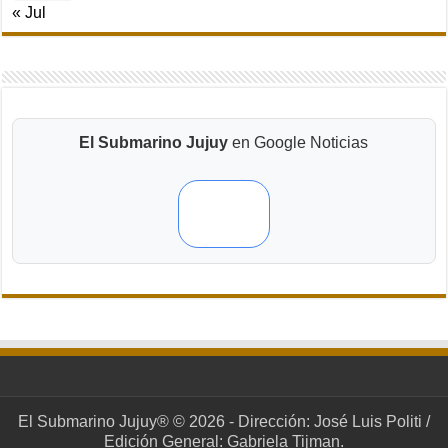
« Jul
El Submarino Jujuy
en Google Noticias
El Submarino Jujuy® © 2026 - Dirección: José Luis Politi /
Edición General: Gabriela Tijman.