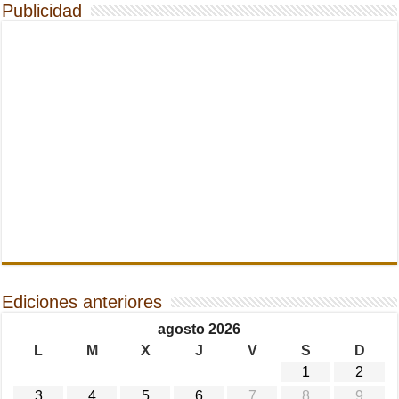
Publicidad
Ediciones anteriores
agosto 2026
L
M
X
J
V
S
D
1
2
3
4
5
6
7
8
9