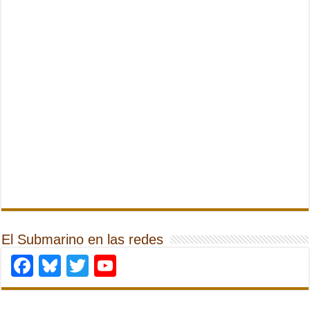
El Submarino en las redes
Facebook
Bluesky
Twitter
YouTube