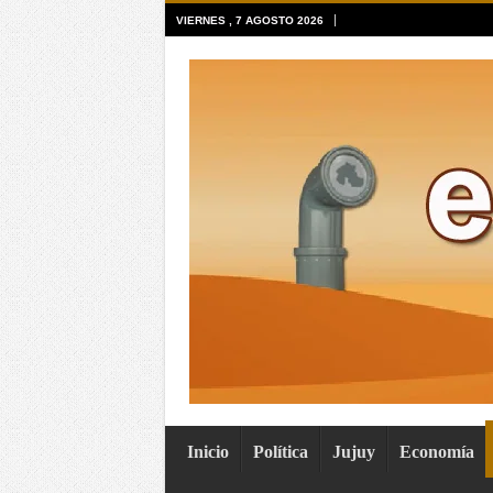
VIERNES , 7 AGOSTO 2026
Inicio
Política
Jujuy
Economía