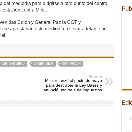
a del mediodía para dirigirse a otro punto del centro
Pub
estación contra Milei.
avenidas Colón y General Paz la CGT y
s se aprestaban este mediodía a llevar adelante un
ial.
GENDARMERÍA
JAVIER MILEI
REPRESIÓN
Siguiente
Milei relanzó el pacto de mayo
para destrabar la Ley Bases y
anunció una baja de impuestos
Edi