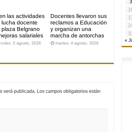
1
en las actividades
Docentes llevaron sus
1
a lucha docente
reclamos a Educación
2
a plaza Belgrano
y organizan una
3
mejoras salariales
marcha de antorchas
« J
rcoles, 5 agosto, 2026
martes, 4 agosto, 2026
no será publicada.
Los campos obligatorios están