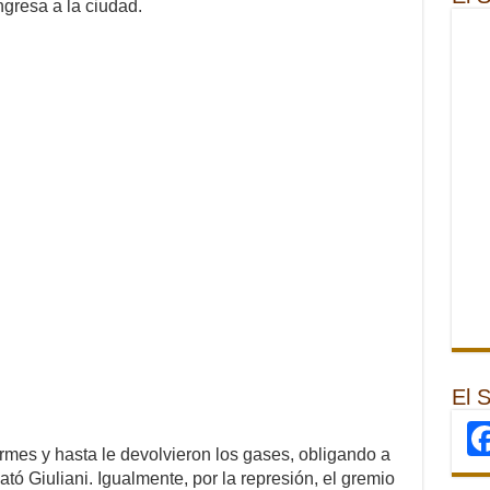
ngresa a la ciudad.
El 
mes y hasta le devolvieron los gases, obligando a
lató Giuliani. Igualmente, por la represión, el gremio