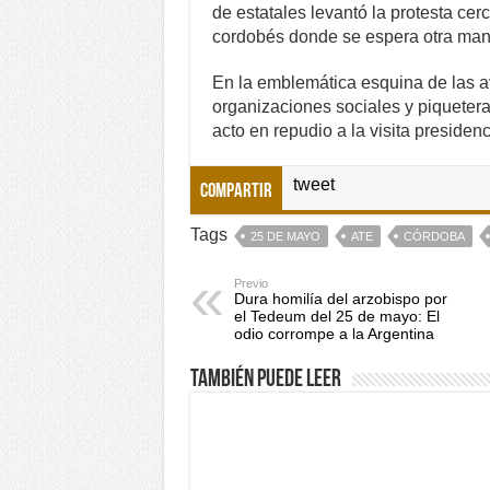
de estatales levantó la protesta cerc
cordobés donde se espera otra manif
En la emblemática esquina de las 
organizaciones sociales y piquetera
acto en repudio a la visita presidenc
tweet
Compartir
Tags
25 DE MAYO
ATE
CÓRDOBA
Previo
Dura homilía del arzobispo por
el Tedeum del 25 de mayo: El
odio corrompe a la Argentina
También puede leer