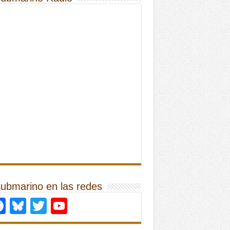
Submarino en las redes
Facebook
Bluesky
Twitter
YouTube