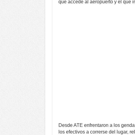
que accede al aeropuerto y el que i
Desde ATE enfrentaron a los gendar
los efectivos a correrse del lugar, re