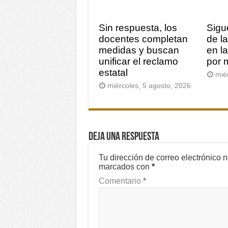
Sin respuesta, los
Sigu
docentes completan
de l
medidas y buscan
en l
unificar el reclamo
por 
estatal
mié
miércoles, 5 agosto, 2026
Deja una respuesta
Tu dirección de correo electrónico 
marcados con
*
Comentario
*