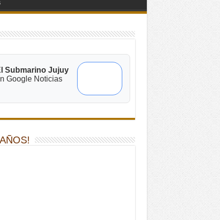
s
l Submarino Jujuy
n Google Noticias
 AÑOS!