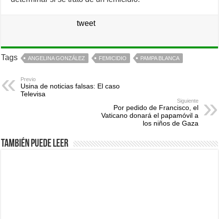
tweet
Tags
ANGELINA GONZÁLEZ
FEMICIDIO
PAMPA BLANCA
Previo
Usina de noticias falsas: El caso
Televisa
Siguiente
Por pedido de Francisco, el
Vaticano donará el papamóvil a
los niños de Gaza
También puede leer