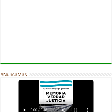
#NuncaMas