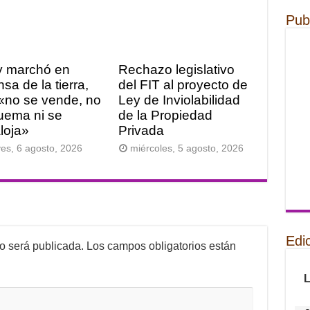
Pub
y marchó en
Rechazo legislativo
sa de la tierra,
del FIT al proyecto de
«no se vende, no
Ley de Inviolabilidad
uema ni se
de la Propiedad
loja»
Privada
ves, 6 agosto, 2026
miércoles, 5 agosto, 2026
Edi
no será publicada.
Los campos obligatorios están