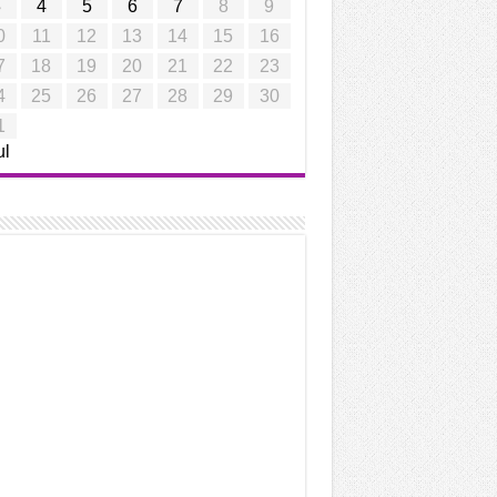
3
4
5
6
7
8
9
0
11
12
13
14
15
16
7
18
19
20
21
22
23
4
25
26
27
28
29
30
1
ul