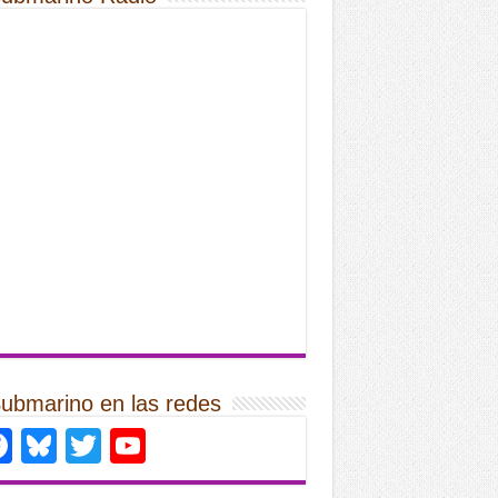
Submarino en las redes
Facebook
Bluesky
Twitter
YouTube