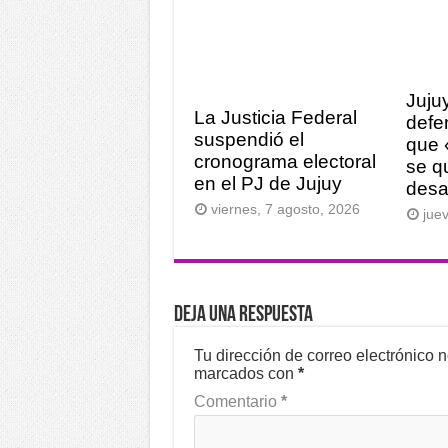
Juju
La Justicia Federal
defen
suspendió el
que 
cronograma electoral
se q
en el PJ de Jujuy
desa
viernes, 7 agosto, 2026
jue
Deja una respuesta
Tu dirección de correo electrónico 
marcados con
*
Comentario
*