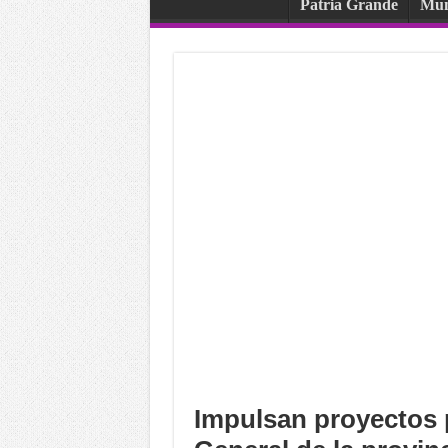
Patria Grande
Mu
Impulsan proyectos p