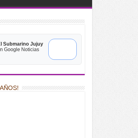
l Submarino Jujuy
n Google Noticias
 AÑOS!