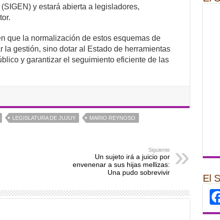
 (SIGEN) y estará abierta a legisladores,
or.
en que la normalización de estos esquemas de
r la gestión, sino dotar al Estado de herramientas
lico y garantizar el seguimiento eficiente de las
LEGISLATURA DE JUJUY
MARIO REYNOSO
Siguiente
Un sujeto irá a juicio por
envenenar a sus hijas mellizas:
Una pudo sobrevivir
El 