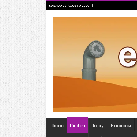
SÁBADO , 8 AGOSTO 2026
Inicio
Política
Jujuy
Economía