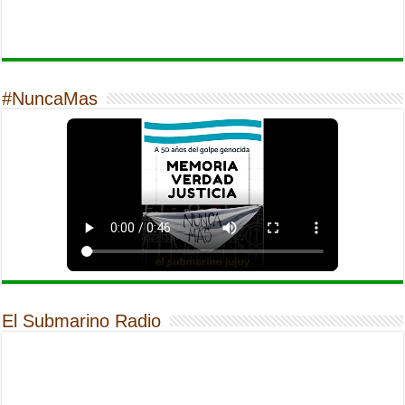
#NuncaMas
El Submarino Radio