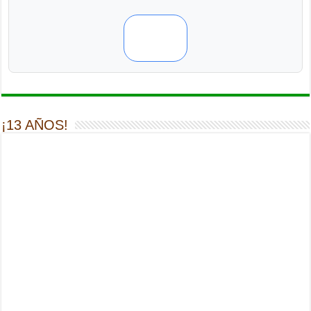
¡13 AÑOS!