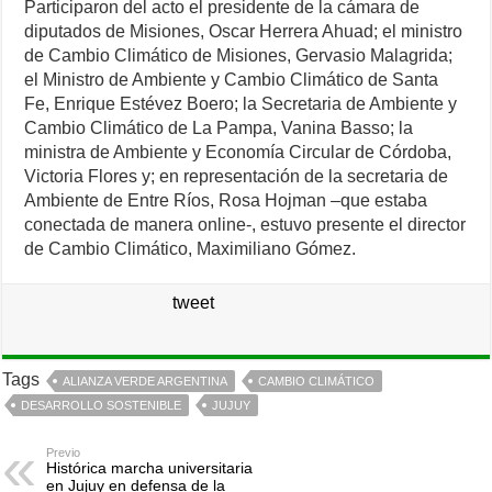
Participaron del acto el presidente de la cámara de
diputados de Misiones, Oscar Herrera Ahuad; el ministro
de Cambio Climático de Misiones, Gervasio Malagrida;
el Ministro de Ambiente y Cambio Climático de Santa
Fe, Enrique Estévez Boero; la Secretaria de Ambiente y
Cambio Climático de La Pampa, Vanina Basso; la
ministra de Ambiente y Economía Circular de Córdoba,
Victoria Flores y; en representación de la secretaria de
Ambiente de Entre Ríos, Rosa Hojman –que estaba
conectada de manera online-, estuvo presente el director
de Cambio Climático, Maximiliano Gómez.
tweet
Tags
ALIANZA VERDE ARGENTINA
CAMBIO CLIMÁTICO
DESARROLLO SOSTENIBLE
JUJUY
Previo
Histórica marcha universitaria
en Jujuy en defensa de la