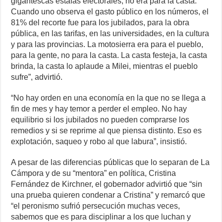
gigantescas estafas electorales, no era para la casta.
Cuando uno observa el gasto público en los números, el
81% del recorte fue para los jubilados, para la obra
pública, en las tarifas, en las universidades, en la cultura
y para las provincias. La motosierra era para el pueblo,
para la gente, no para la casta. La casta festeja, la casta
brinda, la casta lo aplaude a Milei, mientras el pueblo
sufre”, advirtió.
“No hay orden en una economía en la que no se llega a
fin de mes y hay temor a perder el empleo. No hay
equilibrio si los jubilados no pueden comprarse los
remedios y si se reprime al que piensa distinto. Eso es
explotación, saqueo y robo al que labura”, insistió.
A pesar de las diferencias públicas que lo separan de La
Cámpora y de su “mentora” en política, Cristina
Fernández de Kirchner, el gobernador advirtió que “sin
una prueba quieren condenar a Cristina” y remarcó que
“el peronismo sufrió persecución muchas veces,
sabemos que es para disciplinar a los que luchan y