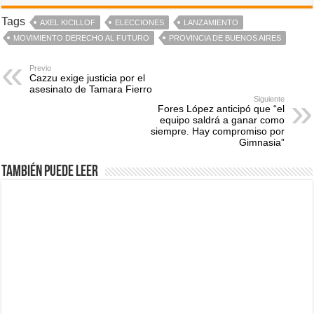
Tags
AXEL KICILLOF
ELECCIONES
LANZAMIENTO
MOVIMIENTO DERECHO AL FUTURO
PROVINCIA DE BUENOS AIRES
Previo
Cazzu exige justicia por el
asesinato de Tamara Fierro
Siguiente
Fores López anticipó que “el
equipo saldrá a ganar como
siempre. Hay compromiso por
Gimnasia”
También puede leer