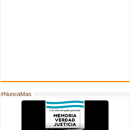
#NuncaMas