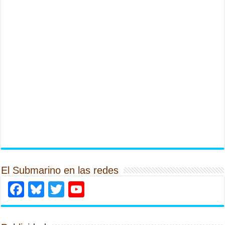
El Submarino en las redes
Facebook
Bluesky
Twitter
YouTube