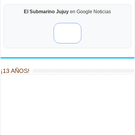
El Submarino Jujuy
en Google Noticias
¡13 AÑOS!