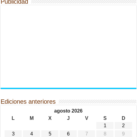
Publicidad
Ediciones anteriores
agosto 2026
L
M
X
J
V
S
D
1
2
3
4
5
6
7
8
9