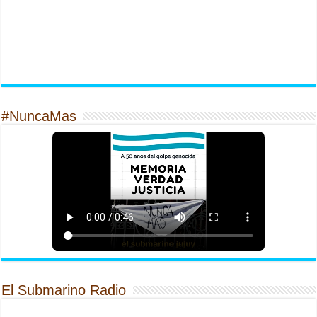
#NuncaMas
El Submarino Radio