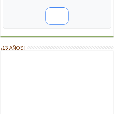
¡13 AÑOS!