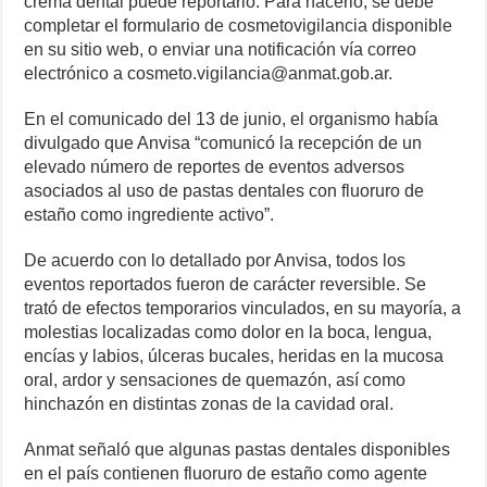
crema dental puede reportarlo. Para hacerlo, se debe
completar el formulario de cosmetovigilancia disponible
en su sitio web, o enviar una notificación vía correo
electrónico a cosmeto.vigilancia@anmat.gob.ar.
En el comunicado del 13 de junio, el organismo había
divulgado que Anvisa “comunicó la recepción de un
elevado número de reportes de eventos adversos
asociados al uso de pastas dentales con fluoruro de
estaño como ingrediente activo”.
De acuerdo con lo detallado por Anvisa, todos los
eventos reportados fueron de carácter reversible. Se
trató de efectos temporarios vinculados, en su mayoría, a
molestias localizadas como dolor en la boca, lengua,
encías y labios, úlceras bucales, heridas en la mucosa
oral, ardor y sensaciones de quemazón, así como
hinchazón en distintas zonas de la cavidad oral.
Anmat señaló que algunas pastas dentales disponibles
en el país contienen fluoruro de estaño como agente