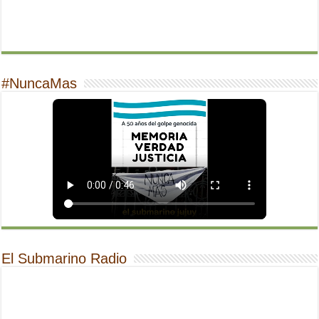
#NuncaMas
El Submarino Radio