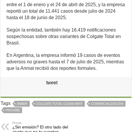
entre el 1 de enero y el 24 de abril de 2025, y la empresa
reportó un total de 11.441 casos desde julio de 2024
hasta el 18 de junio de 2025.
Según la entidad, también hay 16.419 notificaciones
sospechosas sobre otras variantes de Colgate Total en
Brasil.
En Argentina, la empresa informó 19 casos de eventos
adversos no graves hasta el 7 de julio de 2025, mientras
que la Anmat recibió dos reportes formales.
tweet
Tags
ANMAT
COLGATE TOTAL CLEAN MINT
COMERCIALIZACIÓN
PROHÍBE
Previo
¿Sin emisión? El otro lado del
ajuste que no te cuentan