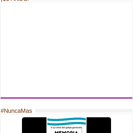
#NuncaMas