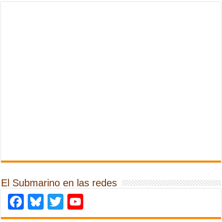
El Submarino en las redes
Facebook
Bluesky
Twitter
YouTube