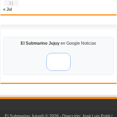
31
« Jul
El Submarino Jujuy
en Google Noticias
El Submarino Jujuy® © 2026 - Dirección: José Luis Politi /