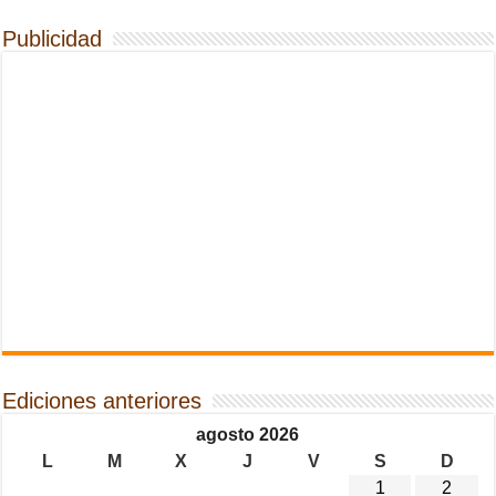
Publicidad
Ediciones anteriores
agosto 2026
L
M
X
J
V
S
D
1
2