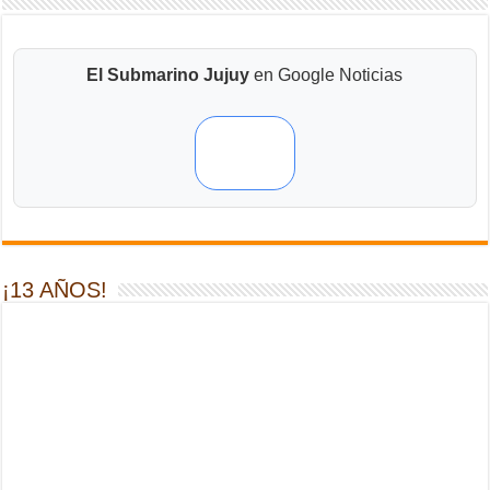
El Submarino Jujuy
en Google Noticias
¡13 AÑOS!