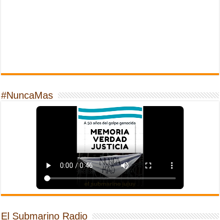
#NuncaMas
El Submarino Radio