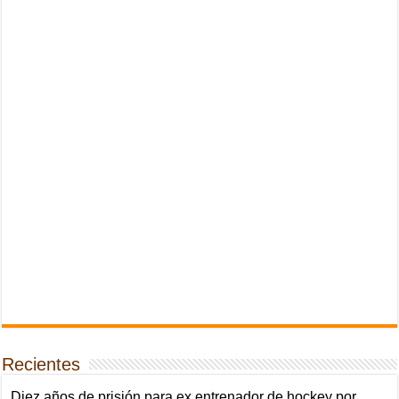
Recientes
Diez años de prisión para ex entrenador de hockey por