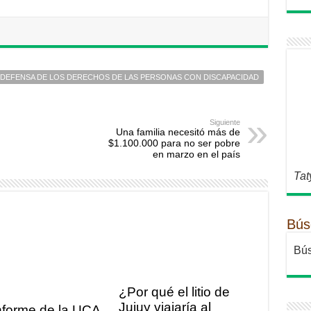
 DEFENSA DE LOS DERECHOS DE LAS PERSONAS CON DISCAPACIDAD
Siguiente
Una familia necesitó más de
$1.100.000 para no ser pobre
en marzo en el país
Tat
Bús
Bús
¿Por qué el litio de
Jujuy viajaría al
nforme de la UCA