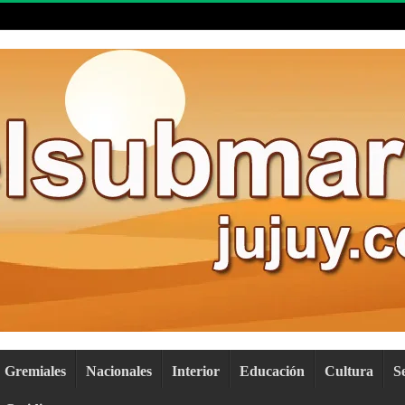
Gremiales
Nacionales
Interior
Educación
Cultura
S