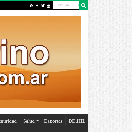
eguridad
Salud
Deportes
DD.HH.