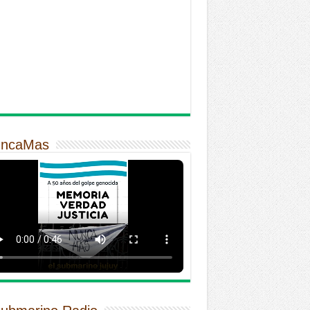
ncaMas