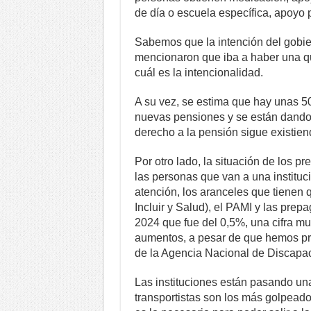
de día o escuela específica, apoyo p
Sabemos que la intención del gobie
mencionaron que iba a haber una qui
cuál es la intencionalidad.
A su vez, se estima que hay unas 5
nuevas pensiones y se están dando 
derecho a la pensión sigue existien
Por otro lado, la situación de los pr
las personas que van a una institució
atención, los aranceles que tienen q
Incluir y Salud), el PAMI y las prep
2024 que fue del 0,5%, una cifra m
aumentos, a pesar de que hemos pr
de la Agencia Nacional de Discapa
Las instituciones están pasando una 
transportistas son los más golpeado