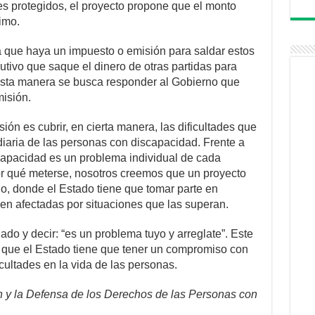
res protegidos, el proyecto propone que el monto
imo.
ea que haya un impuesto o emisión para saldar estos
utivo que saque el dinero de otras partidas para
 esta manera se busca responder al Gobierno que
isión.
ón es cubrir, en cierta manera, las dificultades que
diaria de las personas con discapacidad. Frente a
capacidad es un problema individual de cada
or qué meterse, nosotros creemos que un proyecto
io, donde el Estado tiene que tomar parte en
en afectadas por situaciones que las superan.
ado y decir: “es un problema tuyo y arreglate”. Este
e que el Estado tiene que tener un compromiso con
cultades en la vida de las personas.
 y la Defensa de los Derechos de las Personas con