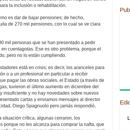
ara la inclusión o rehabilitación.
Pub
rno es dar de bajar pensiones; de hecho,
ta de 270 mil pensiones, con lo cual se ve clara
00 mil personas que se han presentado a pedir
en cuentagotas. Ese es otro problema, porque el
do, pero no lo están cumpliendo.
estadores está en crisis; es decir, los aranceles para
n o a un profesional en particular a recibir
ue pagar las obras sociales, el Estado (a través de
agas, tuvieron el último aumento en diciembre del
uy insuficiente y no hay novedades sobre nuevos
esentado cartas y enviamos mensajes al director
Edi
cidad, Diego Spagnuolo pero jamás respondió.
situación crítica, algunas cerraron, los
s porque no les alcanza para comprar la nafta, que