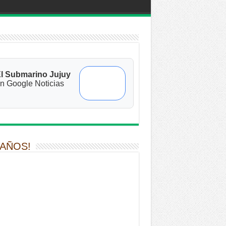
l Submarino Jujuy
n Google Noticias
 AÑOS!