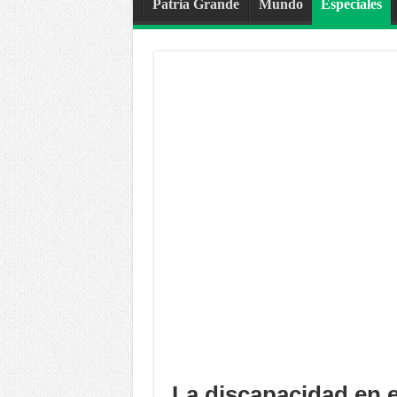
Patria Grande
Mundo
Especiales
La discapacidad en