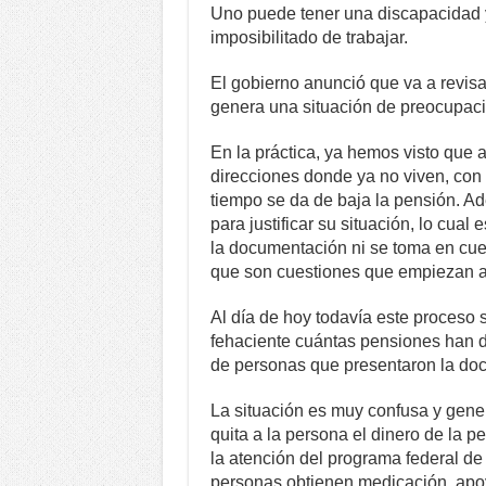
Uno puede tener una discapacidad y 
imposibilitado de trabajar.
El gobierno anunció que va a revisa
genera una situación de preocupaci
En la práctica, ya hemos visto que 
direcciones donde ya no viven, con 
tiempo se da de baja la pensión. A
para justificar su situación, lo cual
la documentación ni se toma en cue
que son cuestiones que empiezan a 
Al día de hoy todavía este proceso
fehaciente cuántas pensiones han 
de personas que presentaron la doc
La situación es muy confusa y gen
quita a la persona el dinero de la p
la atención del programa federal de
personas obtienen medicación, apoyo