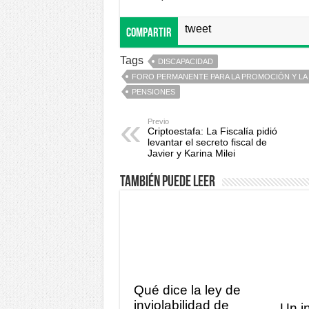
tweet
Compartir
Tags
DISCAPACIDAD
FORO PERMANENTE PARA LA PROMOCIÓN Y LA
PENSIONES
Previo
Criptoestafa: La Fiscalía pidió
levantar el secreto fiscal de
Javier y Karina Milei
También puede leer
Qué dice la ley de
inviolabilidad de
Un i