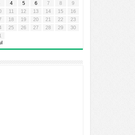
3
4
5
6
7
8
9
0
11
12
13
14
15
16
7
18
19
20
21
22
23
4
25
26
27
28
29
30
1
ul