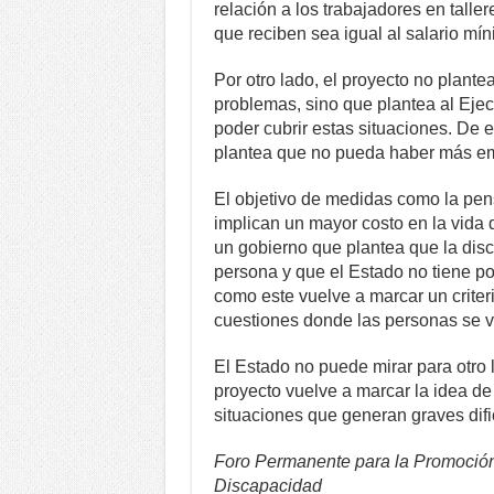
relación a los trabajadores en talle
que reciben sea igual al salario mín
Por otro lado, el proyecto no plant
problemas, sino que plantea al Ejec
poder cubrir estas situaciones. De
plantea que no pueda haber más em
El objetivo de medidas como la pensi
implican un mayor costo en la vida 
un gobierno que plantea que la dis
persona y que el Estado no tiene p
como este vuelve a marcar un criter
cuestiones donde las personas se v
El Estado no puede mirar para otro l
proyecto vuelve a marcar la idea d
situaciones que generan graves difi
Foro Permanente para la Promoción
Discapacidad