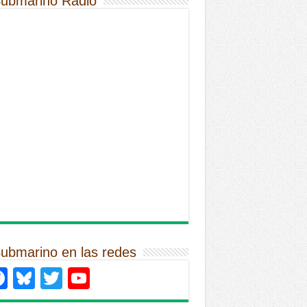
Submarino Radio
Submarino en las redes
Facebook
Bluesky
Twitter
YouTube