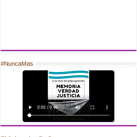
#NuncaMas