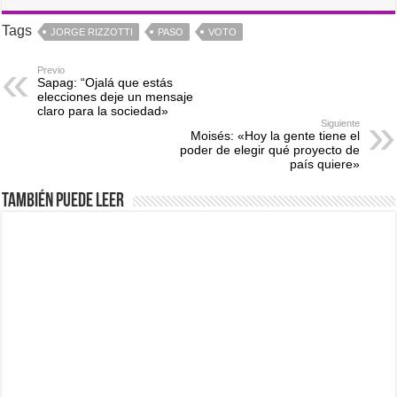
Tags
JORGE RIZZOTTI
PASO
VOTO
Previo
Sapag: “Ojalá que estás
elecciones deje un mensaje
claro para la sociedad»
Siguiente
Moisés: «Hoy la gente tiene el
poder de elegir qué proyecto de
país quiere»
También puede leer