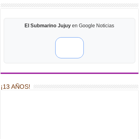
El Submarino Jujuy
en Google Noticias
¡13 AÑOS!