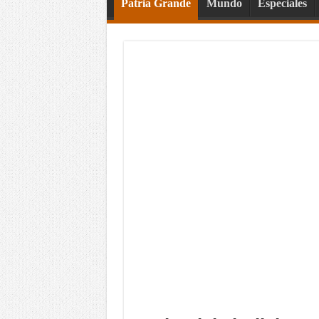
Patria Grande
Mundo
Especiales