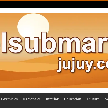
Gremiales
Nacionales
Interior
Educación
Cultura
S