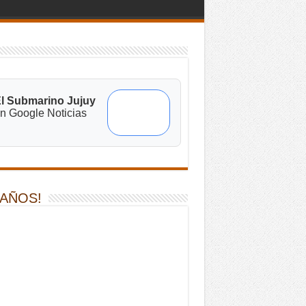
l Submarino Jujuy
n Google Noticias
 AÑOS!