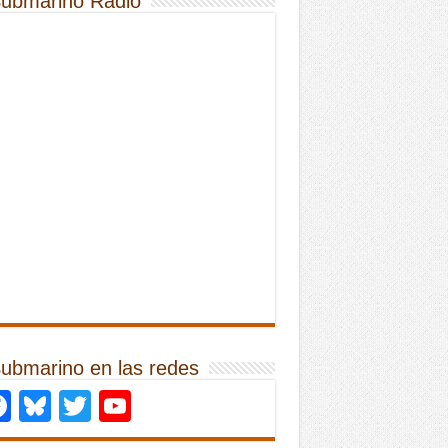
Submarino Radio
Submarino en las redes
Facebook
Bluesky
Twitter
YouTube