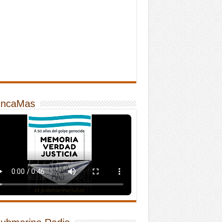
ncaMas