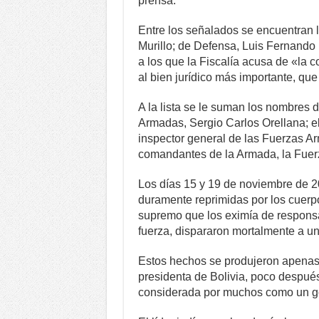
prensa.
Entre los señalados se encuentran l
Murillo; de Defensa, Luis Fernando
a los que la Fiscalía acusa de «la c
al bien jurídico más importante, que 
A la lista se le suman los nombres 
Armadas, Sergio Carlos Orellana; el
inspector general de las Fuerzas A
comandantes de la Armada, la Fuerza 
Los días 15 y 19 de noviembre de 2
duramente reprimidas por los cuer
supremo que los eximía de responsa
fuerza, dispararon mortalmente a un
Estos hechos se produjeron apenas
presidenta de Bolivia, poco despué
considerada por muchos como un g