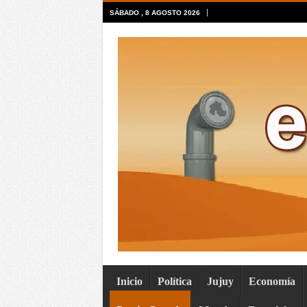
SÁBADO , 8 AGOSTO 2026
Inicio
Política
Jujuy
Economía