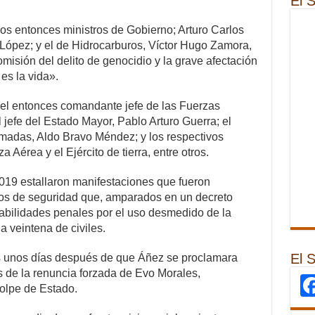
El 
os entonces ministros de Gobierno; Arturo Carlos
 López; y el de Hidrocarburos, Víctor Hugo Zamora,
omisión del delito de genocidio y la grave afectación
es la vida».
del entonces comandante jefe de las Fuerzas
 jefe del Estado Mayor, Pablo Arturo Guerra; el
rmadas, Aldo Bravo Méndez; y los respectivos
Aérea y el Ejército de tierra, entre otros.
019 estallaron manifestaciones que fueron
pos de seguridad que, amparados en un decreto
bilidades penales por el uso desmedido de la
a veintena de civiles.
El 
 unos días después de que Áñez se proclamara
s de la renuncia forzada de Evo Morales,
olpe de Estado.