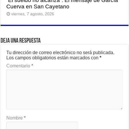
“El sueldo no alcanza”: El mensaje de García
Cuerva en San Cayetano
viernes, 7 agosto, 2026
Deja una respuesta
Tu dirección de correo electrónico no será publicada.
Los campos obligatorios están marcados con
*
Comentario
*
Nombre
*