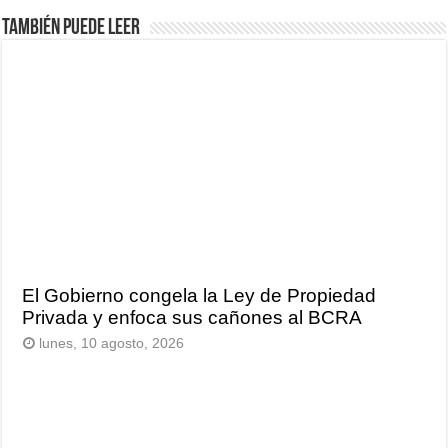
También puede leer
El Gobierno congela la Ley de Propiedad
Privada y enfoca sus cañones al BCRA
lunes, 10 agosto, 2026