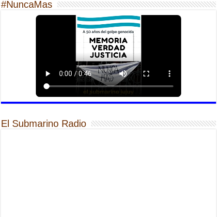
#NuncaMas
El Submarino Radio