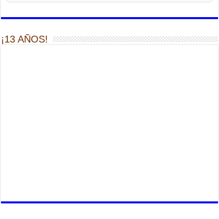
¡13 AÑOS!