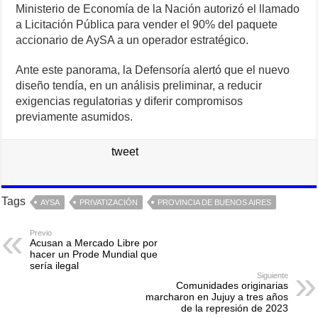
Ministerio de Economía de la Nación autorizó el llamado
a Licitación Pública para vender el 90% del paquete
accionario de AySA a un operador estratégico.
Ante este panorama, la Defensoría alertó que el nuevo
diseño tendía, en un análisis preliminar, a reducir
exigencias regulatorias y diferir compromisos
previamente asumidos.
tweet
Tags
AYSA
PRIVATIZACIÓN
PROVINCIA DE BUENOS AIRES
Previo
Acusan a Mercado Libre por
hacer un Prode Mundial que
sería ilegal
Siguiente
Comunidades originarias
marcharon en Jujuy a tres años
de la represión de 2023