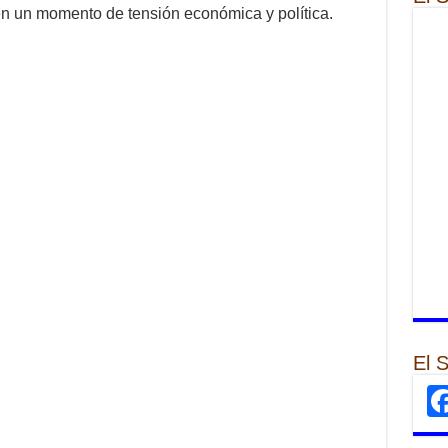
 en un momento de tensión económica y política.
El 