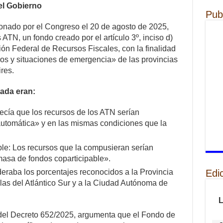
el Gobierno
Pub
onado por el Congreso el 20 de agosto de 2025,
ATN, un fondo creado por el artículo 3º, inciso d)
ón Federal de Recursos Fiscales, con la finalidad
ros y situaciones de emergencia» de las provincias
res.
tada eran:
ecía que los recursos de los ATN serían
 automática» y en las mismas condiciones que la
ble: Los recursos que la compusieran serían
masa de fondos coparticipable».
Edi
raba los porcentajes reconocidos a la Provincia
slas del Atlántico Sur y a la Ciudad Autónoma de
del Decreto 652/2025, argumenta que el Fondo de