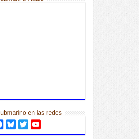
Submarino en las redes
Facebook
Bluesky
Twitter
YouTube