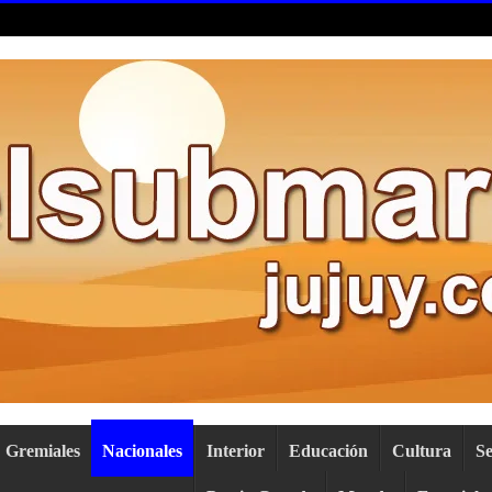
Gremiales
Nacionales
Interior
Educación
Cultura
S