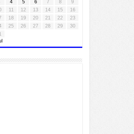
3
4
5
6
7
8
9
0
11
12
13
14
15
16
7
18
19
20
21
22
23
4
25
26
27
28
29
30
1
ul