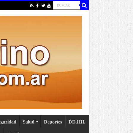
eguridad
Salud
Deportes
DD.HH.