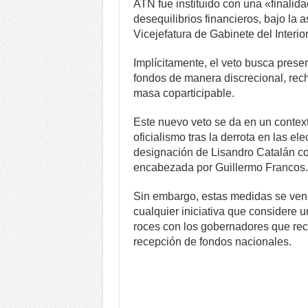
ATN fue instituido con una «finalid
desequilibrios financieros, bajo la a
Vicejefatura de Gabinete del Interior
Implícitamente, el veto busca prese
fondos de manera discrecional, rech
masa coparticipable.
Este nuevo veto se da en un context
oficialismo tras la derrota en las e
designación de Lisandro Catalán co
encabezada por Guillermo Francos.
Sin embargo, estas medidas se ven 
cualquier iniciativa que considere u
roces con los gobernadores que rec
recepción de fondos nacionales.