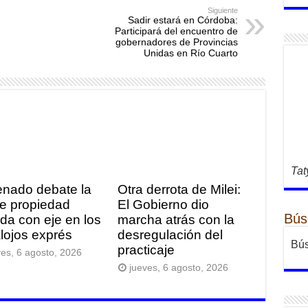
Siguiente
Sadir estará en Córdoba:
Participará del encuentro de
gobernadores de Provincias
Unidas en Río Cuarto
Tat
enado debate la
Otra derrota de Milei:
de propiedad
El Gobierno dio
Bús
ada con eje en los
marcha atrás con la
lojos exprés
desregulación del
Bús
practicaje
ves, 6 agosto, 2026
jueves, 6 agosto, 2026