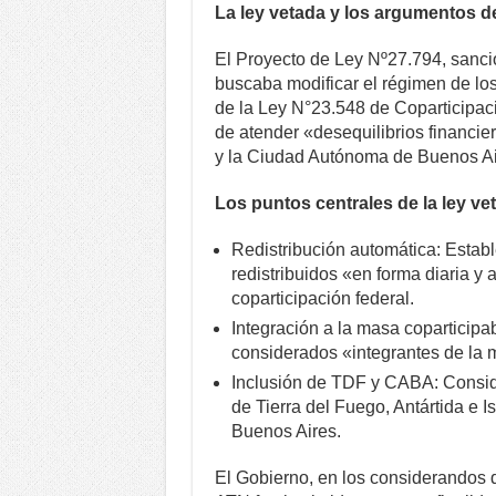
La ley vetada y los argumentos d
El Proyecto de Ley Nº27.794, sanci
buscaba modificar el régimen de los 
de la Ley N°23.548 de Coparticipaci
de atender «desequilibrios financie
y la Ciudad Autónoma de Buenos Ai
Los puntos centrales de la ley ve
Redistribución automática: Establ
redistribuidos «en forma diaria y
coparticipación federal.
Integración a la masa coparticipa
considerados «integrantes de la 
Inclusión de TDF y CABA: Conside
de Tierra del Fuego, Antártida e I
Buenos Aires.
El Gobierno, en los considerandos 