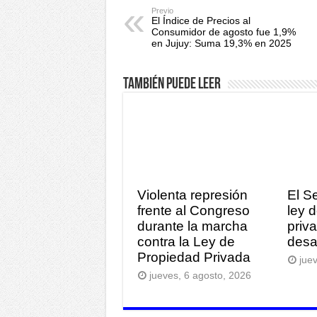
Previo
El Índice de Precios al
Consumidor de agosto fue 1,9%
en Jujuy: Suma 19,3% en 2025
También puede leer
Violenta represión
El S
frente al Congreso
ley 
durante la marcha
priv
contra la Ley de
desa
Propiedad Privada
jue
jueves, 6 agosto, 2026