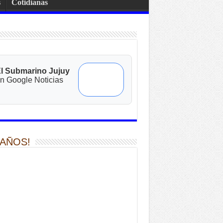
s
Cotidianas
l Submarino Jujuy
n Google Noticias
 AÑOS!