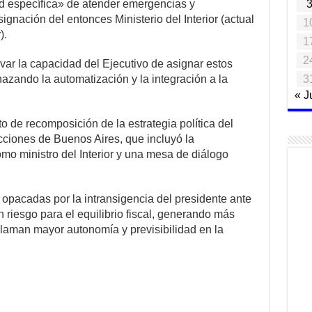
ad específica» de atender emergencias y
signación del entonces Ministerio del Interior (actual
1
).
1
2
rvar la capacidad del Ejecutivo de asignar estos
3
azando la automatización y la integración a la
« J
o de recomposición de la estrategia política del
lecciones de Buenos Aires, que incluyó la
mo ministro del Interior y una mesa de diálogo
opacadas por la intransigencia del presidente ante
n riesgo para el equilibrio fiscal, generando más
laman mayor autonomía y previsibilidad en la