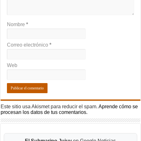
Nombre
*
Correo electrónico
*
Web
Este sitio usa Akismet para reducir el spam.
Aprende cómo se
procesan los datos de tus comentarios.
El Submarino Jujuy
en Google Noticias