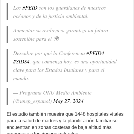
Los
#PEID
son los guardianes de nuestros
océanos y de la justicia ambiental.
Aumentar su resiliencia garantiza un futuro
sostenible para el 🌍
Descubre por qué la Conferencia
#PEID4
#SIDS4
, que comienza hoy, es una oportunidad
clave para los Estados Insulares y para el
mundo.
— Programa ONU Medio Ambiente
(@unep_espanol)
May 27, 2024
El estudio también muestra que 1448 hospitales vitales
para la salud de madres y la planificación familiar se
encuentran en zonas costeras de baja altitud más
propensas a los riesgos naturales.