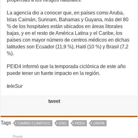
La agencia dio a conocer que, en países como Aruba,
Islas Caimán, Surinam, Bahamas y Guyana, más del 80
% de los hospitales están ubicados en áreas litorales
bajas, y en el resto de América Latina y el Caribe, los
países con mayor número de centros médicos en dichas
latitudes son Ecuador (11,9 %), Haití (10 %) y Brasil (7,2
%).
PEID4 informó que la temporada ciclónica de este año
puede tener un fuerte impacto en la región.
teleSur
tweet
Tags
CAMBIO CLIMÁTICO
ONU
PEID4
UNFPA
Previo