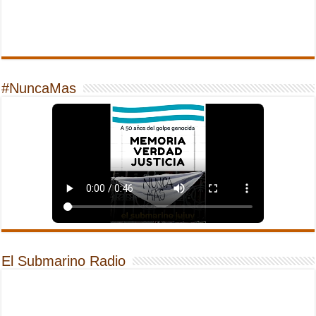
#NuncaMas
El Submarino Radio