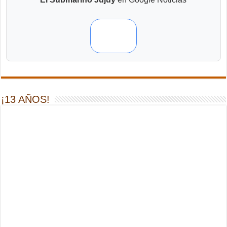
¡13 AÑOS!