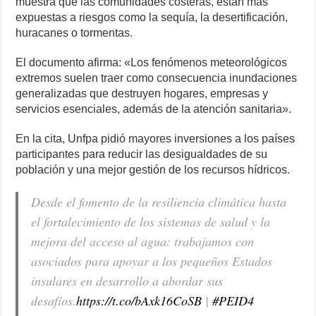
muestra que las comunidades costeras, están más
expuestas a riesgos como la sequía, la desertificación,
huracanes o tormentas.
El documento afirma: «Los fenómenos meteorológicos
extremos suelen traer como consecuencia inundaciones
generalizadas que destruyen hogares, empresas y
servicios esenciales, además de la atención sanitaria».
En la cita, Unfpa pidió mayores inversiones a los países
participantes para reducir las desigualdades de su
población y una mejor gestión de los recursos hídricos.
Desde el fomento de la resiliencia climática hasta
el fortalecimiento de los sistemas de salud y la
mejora del acceso al agua: trabajamos con
asociados para apoyar a los pequeños Estados
insulares en desarrollo a abordar sus
desafíos.
https://t.co/bAxk16CoSB
|
#PEID4