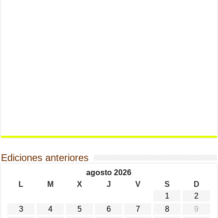
Ediciones anteriores
agosto 2026
L
M
X
J
V
S
D
1
2
3
4
5
6
7
8
9