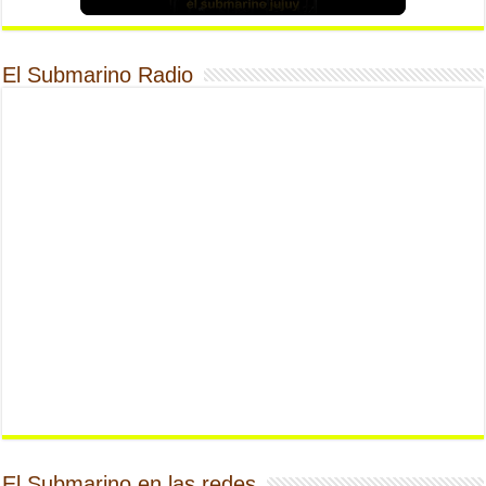
El Submarino Radio
El Submarino en las redes