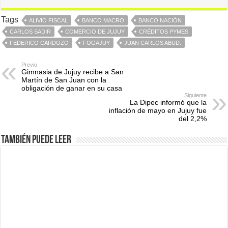
Tags
ALIVIO FISCAL
BANCO MACRO
BANCO NACIÓN
CARLOS SADIR
COMERCIO DE JUJUY
CRÉDITOS PYMES
FEDERICO CARDOZO
FOGAJUY
JUAN CARLOS ABUD.
Previo
Gimnasia de Jujuy recibe a San
Martín de San Juan con la
obligación de ganar en su casa
Siguiente
La Dipec informó que la
inflación de mayo en Jujuy fue
del 2,2%
También puede leer