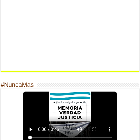
#NuncaMas