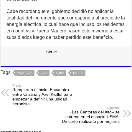
Cabe recordar que el gobierno decidió no aplicar la
totalidad del incremento que correspondía al precio de la
energía eléctrica, lo cual hace que incluso los residentes
en countrys y Puerto Madero pasen este invierno a estar
subsidiados luego de haber perdido este beneficio.
tweet
Tags
ENARGAS
GAS
SUBA
TARIFA
Previo
Rompieron el hielo: Encuentro
entre Cristina y Axel Kicillof para
empezar a definir una unidad
peronista
Siguiente
«Las Cantoras del Alto» se
estrena en el espacio USMA:
Un corto realizado por mujeres