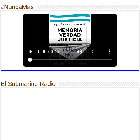
#NuncaMas
El Submarino Radio