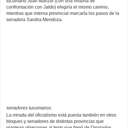
tucumano Juan Manzur (con una historia de
confrontación con Jaldo) elegiría el mismo camino,
mientras que interna provincial marcaría los pasos de la
senadora Sandra Mendoza.
senadores tucumanos
La mirada del oficialismo está puesta también en otros
bloques y senadores de distintas provincias que
plantean objeciones al texto que llegó de Diputados.