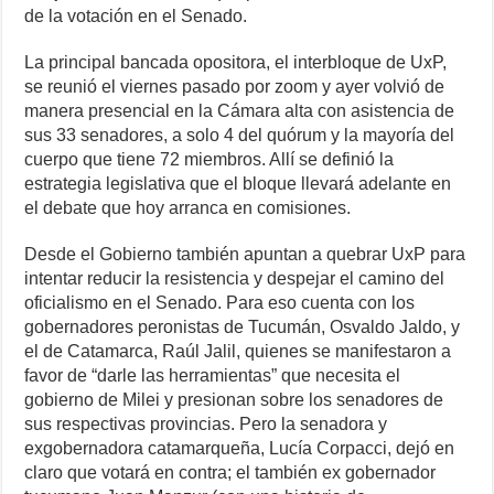
de la votación en el Senado.
La principal bancada opositora, el interbloque de UxP,
se reunió el viernes pasado por zoom y ayer volvió de
manera presencial en la Cámara alta con asistencia de
sus 33 senadores, a solo 4 del quórum y la mayoría del
cuerpo que tiene 72 miembros. Allí se definió la
estrategia legislativa que el bloque llevará adelante en
el debate que hoy arranca en comisiones.
Desde el Gobierno también apuntan a quebrar UxP para
intentar reducir la resistencia y despejar el camino del
oficialismo en el Senado. Para eso cuenta con los
gobernadores peronistas de Tucumán, Osvaldo Jaldo, y
el de Catamarca, Raúl Jalil, quienes se manifestaron a
favor de “darle las herramientas” que necesita el
gobierno de Milei y presionan sobre los senadores de
sus respectivas provincias. Pero la senadora y
exgobernadora catamarqueña, Lucía Corpacci, dejó en
claro que votará en contra; el también ex gobernador