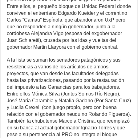
Entre ellos, el pequeño bloque de Unidad Federal donde
conviven el entrerriano Edgardo Kueider y el correntino
Carlos “Camau” Espínola, que abandonaron UxP pero
que no responden a ningún gobernador, junto a la
cordobesa Alejandra Vigo (esposa del exgobernador
Juan Schiaretti), cruzada por las idas y vueltas del
gobernador Martín Llaryora con el gobierno central.
A la lista se suman los senadores patagónicos y sus
resistencias a varios de los artículos de ambos
proyectos, que van desde las facultades delegadas
hasta las privatizaciones, pasando por la restauración
del impuesto a las Ganancias para los trabajadores.
Entre ellos Mónica Silva (Juntos Somos Río Negro),
José María Carambia y Natalia Gadano (Por Santa Cruz)
y Lucila Crexell (con juego propio, pero con buena
relación con el gobernador neuquino Rolando Figueroa).
También la chubutense Marcela Cristina, que reemplazó
en su banca al actual gobernador Ignacio Torres y que
pese a su pertenencia al PRO no integra el bloque