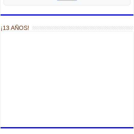
¡13 AÑOS!