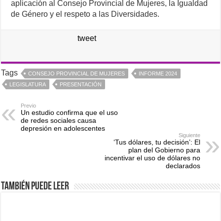
aplicación al Consejo Provincial de Mujeres, la Igualdad
de Género y el respeto a las Diversidades.
tweet
Tags
CONSEJO PROVINCIAL DE MUJERES
INFORME 2024
LEGISLATURA
PRESENTACIÓN
Previo
Un estudio confirma que el uso
de redes sociales causa
depresión en adolescentes
Siguiente
‘Tus dólares, tu decisión’: El
plan del Gobierno para
incentivar el uso de dólares no
declarados
También puede leer