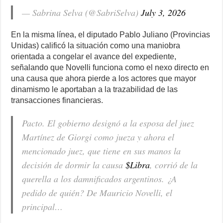
— Sabrina Selva (@SabriSelva)
July 3, 2026
En la misma línea, el diputado Pablo Juliano (Provincias
Unidas) calificó la situación como una maniobra
orientada a congelar el avance del expediente,
señalando que Novelli funciona como el nexo directo en
una causa que ahora pierde a los actores que mayor
dinamismo le aportaban a la trazabilidad de las
transacciones financieras.
Pacto. El gobierno designó a la esposa del juez
Martínez de Giorgi como jueza y ahora el
mencionado juez, que tiene en sus manos la
decisión de dormir la causa
$Libra
, corrió de la
querella a los damnificados argentinos. ¿A
pedido de quién? De Mauricio Novelli, el
principal…