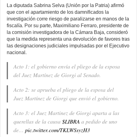
La diputada Sabrina Selva (Unión por la Patria) afirmó
que con el apartamiento de los damnificados la
investigación corre riesgo de paralizarse en manos de la
fiscalía. Por su parte, Maximiliano Ferraro, presidente de
la comisión investigadora de la Cámara Baja, consideró
que la medida representa una devolución de favores tras
las designaciones judiciales impulsadas por el Ejecutivo
nacional.
Acto 1: el gobierno envía el pliego de la esposa
del Juez Martínez de Giorgi al Senado.
Acto 2: se aprueba el pliego de la esposa del
Juez Martínez de Giorgi que envió el gobierno.
Acto 3: el Juez Martinez de Giorgi aparta a las
querellas de la causa
$LIBRA
a pedido de uno
de…
pic.twitter.com/TKLWSsyzH3