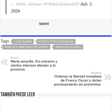
— Pablo Juliano (@PabloJulianoLP)
July 3,
2026
tweet
Tags
CASO $LIBRA
ESTAFA CRIPTOMONEDAS
MARCELO MARTÍNEZ DE GIORGI
MAURICIO NOVELLI
Previo
Alerta amarilla: frío extremo y
vientos intensos afectan a la
provincia
Siguiente
Ordenan la libertad inmediata
de Franco Oscari y dictan
procesamiento sin preventiva
También puede leer