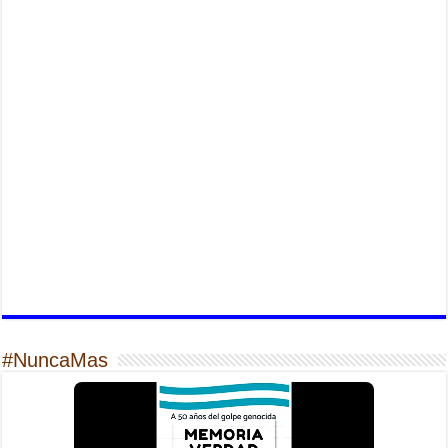
#NuncaMas