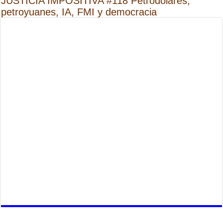
JUSTICIA IMPOSITIVA #118 Petrodólares,
petroyuanes, IA, FMI y democracia