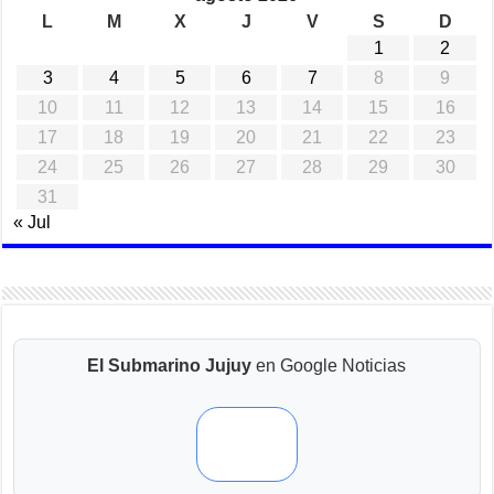
L
M
X
J
V
S
D
1
2
3
4
5
6
7
8
9
10
11
12
13
14
15
16
17
18
19
20
21
22
23
24
25
26
27
28
29
30
31
« Jul
El Submarino Jujuy
en Google Noticias