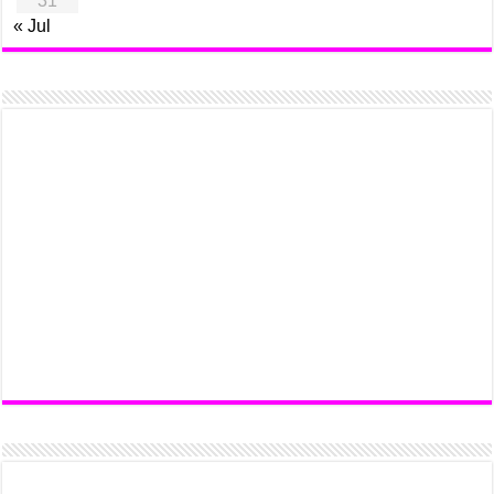
31
« Jul