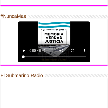
#NuncaMas
El Submarino Radio