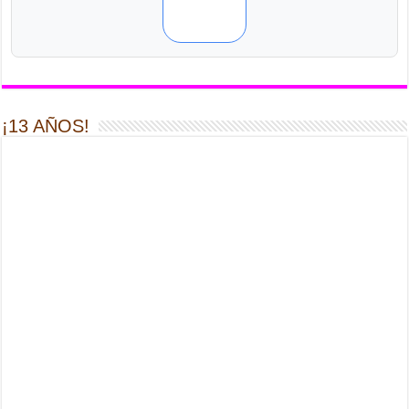
¡13 AÑOS!