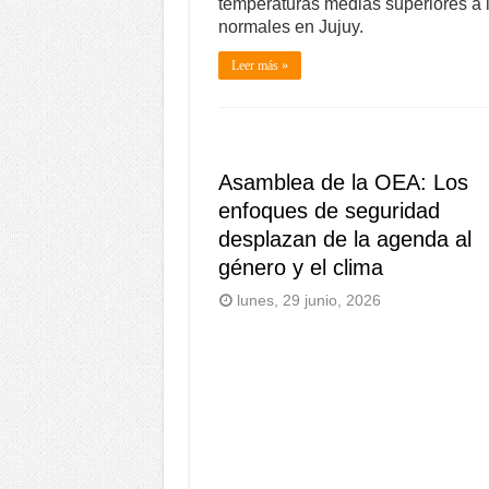
temperaturas medias superiores a 
normales en Jujuy.
Leer más »
Asamblea de la OEA: Los
enfoques de seguridad
desplazan de la agenda al
género y el clima
lunes, 29 junio, 2026