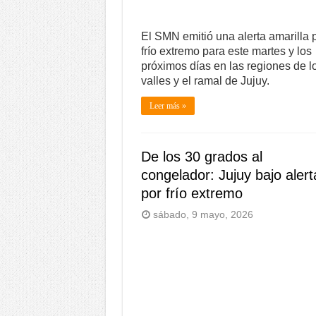
El SMN emitió una alerta amarilla 
frío extremo para este martes y los
próximos días en las regiones de l
valles y el ramal de Jujuy.
Leer más »
De los 30 grados al
congelador: Jujuy bajo alert
por frío extremo
sábado, 9 mayo, 2026