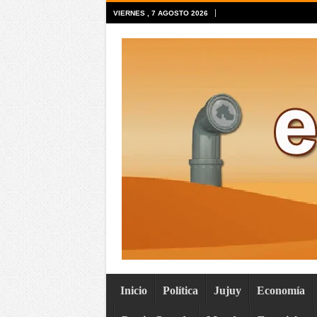
VIERNES , 7 AGOSTO 2026
Inicio
Política
Jujuy
Economía