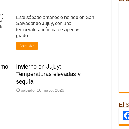
de
Este sábado amaneció helado en San
só
Salvador de Jujuy, con una
de
temperatura mínima de apenas 1
grado.
Leer más »
remo
Invierno en Jujuy:
Temperaturas elevadas y
sequía
sábado, 16 mayo, 2026
El 