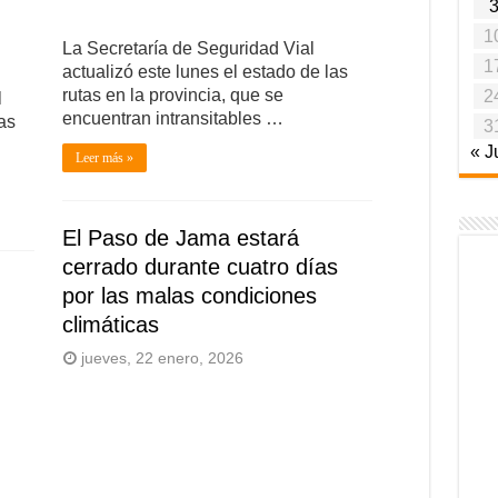
1
La Secretaría de Seguridad Vial
1
actualizó este lunes el estado de las
rutas en la provincia, que se
2
l
encuentran intransitables …
as
3
« J
Leer más »
El Paso de Jama estará
cerrado durante cuatro días
por las malas condiciones
climáticas
jueves, 22 enero, 2026