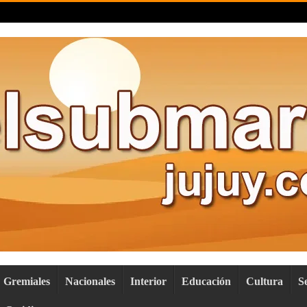
Gremiales
Nacionales
Interior
Educación
Cultura
S