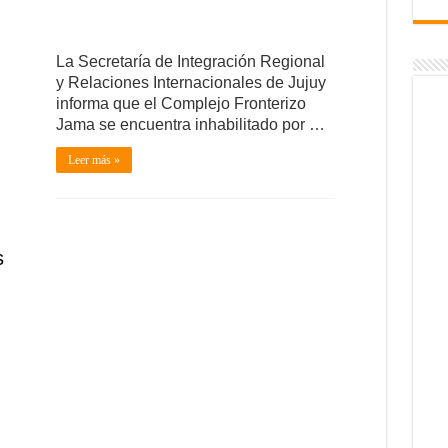
La Secretaría de Integración Regional
y Relaciones Internacionales de Jujuy
informa que el Complejo Fronterizo
Jama se encuentra inhabilitado por …
Leer más »
s