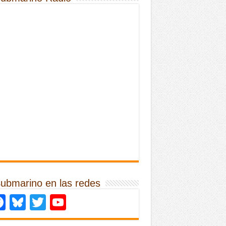
Submarino en las redes
Facebook
Bluesky
Twitter
YouTube