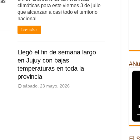
las
climáticas para este viernes 3 de julio
que alcanzan a casi todo el territorio
nacional
Leer más »
Llegó el fin de semana largo
en Jujuy con bajas
#Nu
temperaturas en toda la
provincia
sábado, 23 mayo, 2026
El 