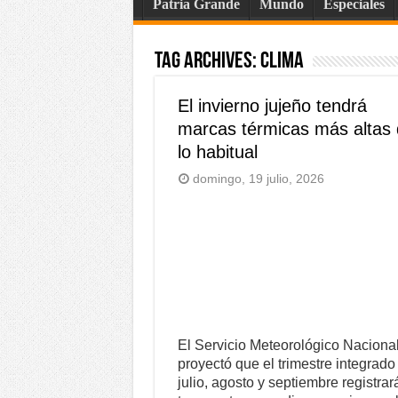
Patria Grande
Mundo
Especiales
Tag Archives:
clima
El invierno jujeño tendrá
marcas térmicas más altas
lo habitual
domingo, 19 julio, 2026
El Servicio Meteorológico Naciona
proyectó que el trimestre integrado
julio, agosto y septiembre registrar