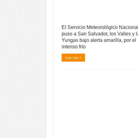
El Servicio Meteorológico Naciona
puso a San Salvador, los Valles y l
Yungas bajo alerta amarilla, por el
intenso frío
Leer más »