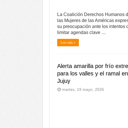
La Coalición Derechos Humanos 
las Mujeres de las Américas expre
su preocupación ante los intentos 
limitar agendas clave …
Leer más »
Alerta amarilla por frío ext
para los valles y el ramal en
Jujuy
martes, 19 mayo, 2026