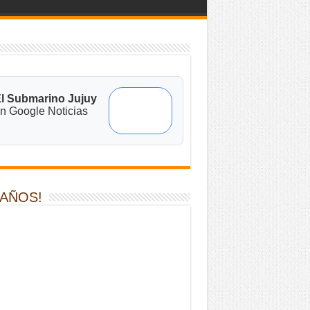
l Submarino Jujuy
n Google Noticias
 AÑOS!