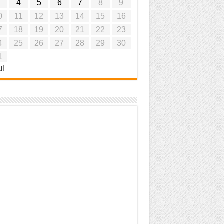
3
4
5
6
7
8
9
0
11
12
13
14
15
16
7
18
19
20
21
22
23
4
25
26
27
28
29
30
1
ul