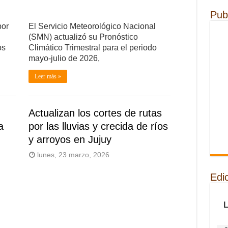
Pub
por
El Servicio Meteorológico Nacional
(SMN) actualizó su Pronóstico
os
Climático Trimestral para el periodo
mayo-julio de 2026,
Leer más »
Actualizan los cortes de rutas
a
por las lluvias y crecida de ríos
y arroyos en Jujuy
lunes, 23 marzo, 2026
Edi