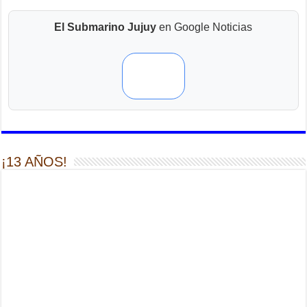
El Submarino Jujuy
en Google Noticias
¡13 AÑOS!