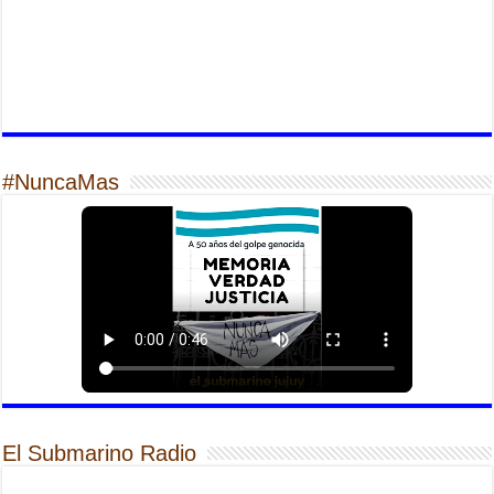
#NuncaMas
El Submarino Radio