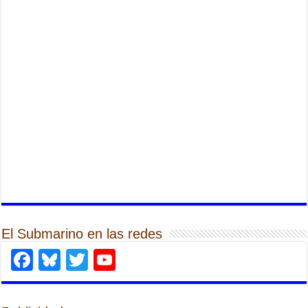
El Submarino en las redes
Facebook
Bluesky
Twitter
YouTube