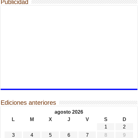
Publicidad
Ediciones anteriores
agosto 2026
L
M
X
J
V
S
D
1
2
3
4
5
6
7
8
9