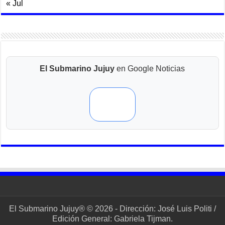
« Jul
El Submarino Jujuy
en Google Noticias
El Submarino Jujuy® © 2026 - Dirección: José Luis Politi /
Edición General: Gabriela Tijman.