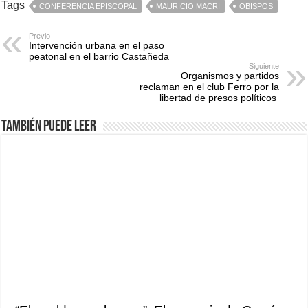
Tags
CONFERENCIA EPISCOPAL
MAURICIO MACRI
OBISPOS
Previo
Intervención urbana en el paso
peatonal en el barrio Castañeda
Siguiente
Organismos y partidos
reclaman en el club Ferro por la
libertad de presos políticos
También puede leer