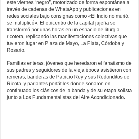
este viernes “negro”, motorizado de forma espontánea a
través de cadenas de WhatsApp y publicaciones en
redes sociales bajo consignas como «El Indio no murió,
se multiplicó». El epicentro de la capital jujeña se
transformó por unas horas en un espacio de liturgia
ricotera, replicando las manifestaciones colectivas que
tuvieron lugar en Plaza de Mayo, La Plata, Córdoba y
Rosario.
Familias enteras, jóvenes que heredaron el fanatismo de
sus padres y seguidores de la vieja época asistieron con
remeras, banderas de Patricio Rey y sus Redonditos de
Ricota, y parlantes portátiles donde sonaron en
continuado los clásicos de la banda y de su etapa solista
junto a Los Fundamentalistas del Aire Acondicionado.