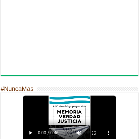
#NuncaMas