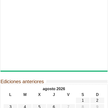
Ediciones anteriores
agosto 2026
L
M
X
J
V
S
D
1
2
3
4
5
6
7
8
9