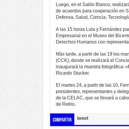
Luego, en el Salón Blanco, realizarán
de acuerdos para cooperación en So
Defensa, Salud, Ciencia, Tecnología
A las 15 horas Lula y Fernández par
Empresarial en el Museo del Bicente
Derechos Humanos con representan
Más tarde, a partir de las 19 los man
(CCK), donde se realizará el Conci
inaugurará la muestra fotográfica: 
Ricardo Stucker.
El martes 24, a partir de las 10, Fe
presidentes, representantes y dele
de la CELAC, que se llevará a cabo d
de Retiro.
tweet
Compartir