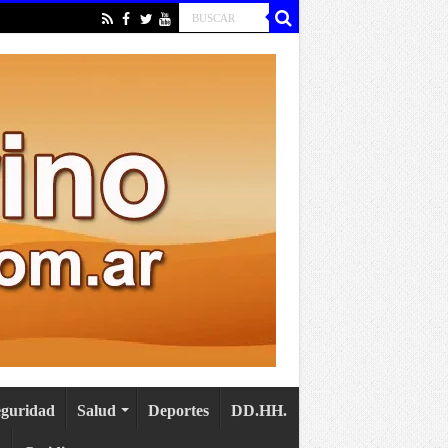
eguridad
Salud
Deportes
DD.HH.