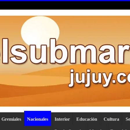
Gremiales
Nacionales
Interior
Educación
Cultura
S