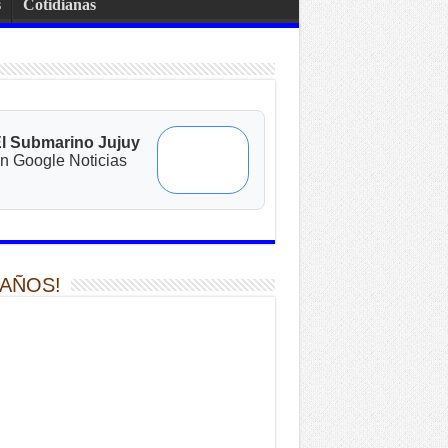
s
Cotidianas
l Submarino Jujuy
n Google Noticias
 AÑOS!