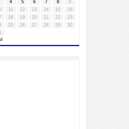
3
4
5
6
7
8
9
0
11
12
13
14
15
16
7
18
19
20
21
22
23
4
25
26
27
28
29
30
1
ul