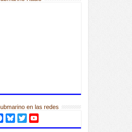
Submarino en las redes
Facebook
Bluesky
Twitter
YouTube