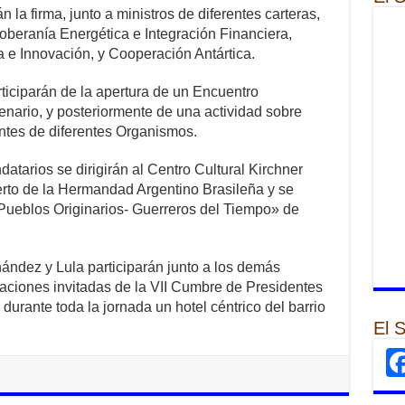
 la firma, junto a ministros de diferentes carteras,
beranía Energética e Integración Financiera,
 e Innovación, y Cooperación Antártica.
ticiparán de la apertura de un Encuentro
nario, y posteriormente de una actividad sobre
tes de diferentes Organismos.
datarios se dirigirán al Centro Cultural Kirchner
erto de la Hermandad Argentino Brasileña y se
«Pueblos Originarios- Guerreros del Tiempo» de
rnández y Lula participarán junto a los demás
gaciones invitadas de la VII Cumbre de Presidentes
urante toda la jornada un hotel céntrico del barrio
El 