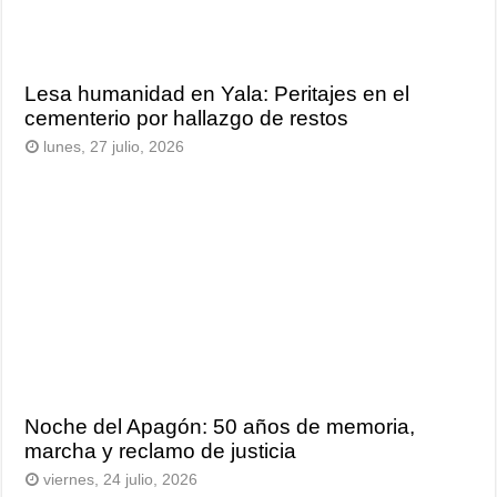
Lesa humanidad en Yala: Peritajes en el
cementerio por hallazgo de restos
lunes, 27 julio, 2026
Noche del Apagón: 50 años de memoria,
marcha y reclamo de justicia
viernes, 24 julio, 2026