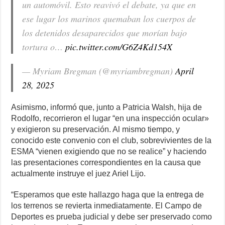
un automóvil. Esto reavivó el debate, ya que en
ese lugar los marinos quemaban los cuerpos de
los detenidos desaparecidos que morían bajo
tortura o…
pic.twitter.com/G6Z4Kd154X
— Myriam Bregman (@myriambregman)
April
28, 2025
Asimismo, informó que, junto a Patricia Walsh, hija de
Rodolfo, recorrieron el lugar “en una inspección ocular»
y exigieron su preservación. Al mismo tiempo, y
conocido este convenio con el club, sobrevivientes de la
ESMA “vienen exigiendo que no se realice” y haciendo
las presentaciones correspondientes en la causa que
actualmente instruye el juez Ariel Lijo.
“Esperamos que este hallazgo haga que la entrega de
los terrenos se revierta inmediatamente. El Campo de
Deportes es prueba judicial y debe ser preservado como