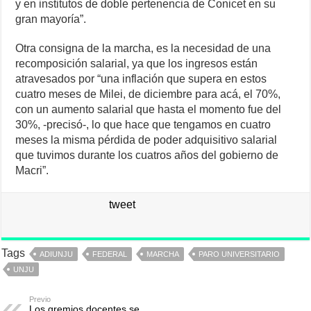
y en institutos de doble pertenencia de Conicet en su
gran mayoría”.
Otra consigna de la marcha, es la necesidad de una
recomposición salarial, ya que los ingresos están
atravesados por “una inflación que supera en estos
cuatro meses de Milei, de diciembre para acá, el 70%,
con un aumento salarial que hasta el momento fue del
30%, -precisó-, lo que hace que tengamos en cuatro
meses la misma pérdida de poder adquisitivo salarial
que tuvimos durante los cuatros años del gobierno de
Macri”.
tweet
Tags
ADIUNJU
FEDERAL
MARCHA
PARO UNIVERSITARIO
UNJU
Previo
Los gremios docentes se