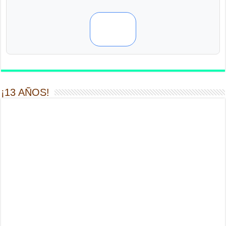
¡13 AÑOS!