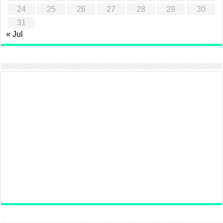
24
25
26
27
28
29
30
31
« Jul