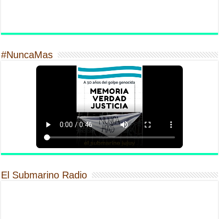
#NuncaMas
El Submarino Radio