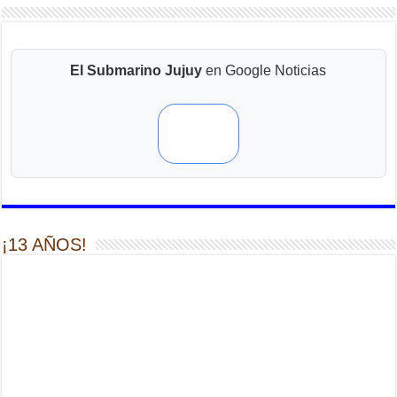
El Submarino Jujuy
en Google Noticias
¡13 AÑOS!