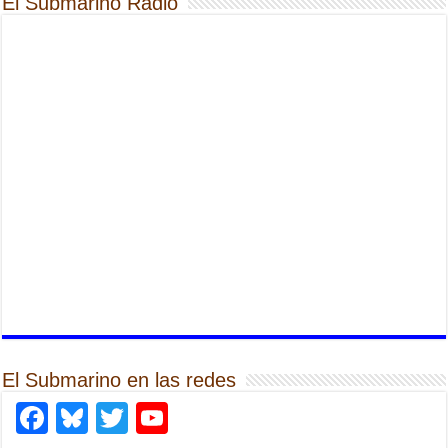
El Submarino Radio
El Submarino en las redes
Facebook
Bluesky
Twitter
YouTube