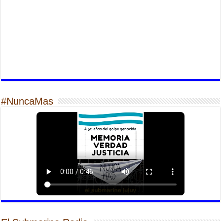
#NuncaMas