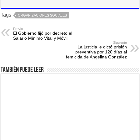
Tags
ORGANIZACIONES SOCIALES
Previo
El Gobierno fijó por decreto el
Salario Mínimo Vital y Móvil
Siguiente
La justicia le dictó prisión
preventiva por 120 días al
femicida de Angelina González
También puede leer