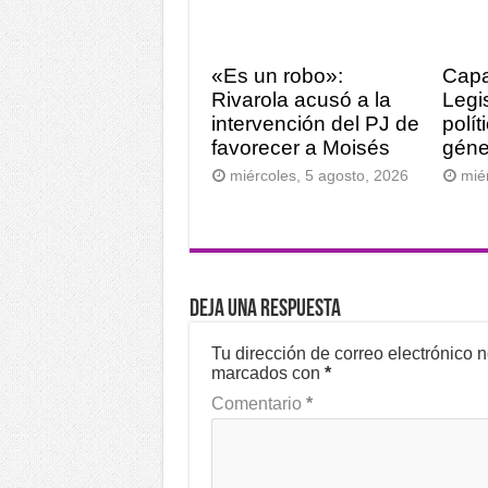
«Es un robo»:
Capa
Rivarola acusó a la
Legi
intervención del PJ de
polí
favorecer a Moisés
géne
miércoles, 5 agosto, 2026
mié
Deja una respuesta
Tu dirección de correo electrónico 
marcados con
*
Comentario
*