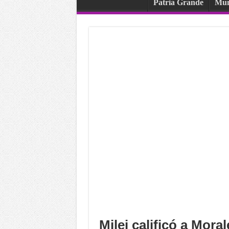
Patria Grande
Mu
Milei calificó a Mora