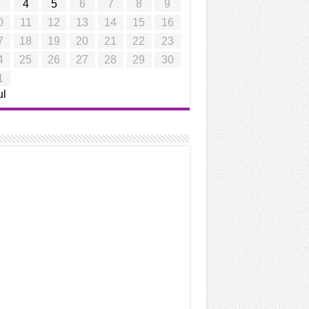
3
4
5
6
7
8
9
0
11
12
13
14
15
16
7
18
19
20
21
22
23
4
25
26
27
28
29
30
1
ul