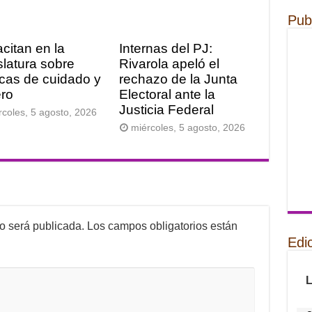
Pub
citan en la
Internas del PJ:
slatura sobre
Rivarola apeló el
ticas de cuidado y
rechazo de la Junta
ro
Electoral ante la
Justicia Federal
rcoles, 5 agosto, 2026
miércoles, 5 agosto, 2026
no será publicada.
Los campos obligatorios están
Edi