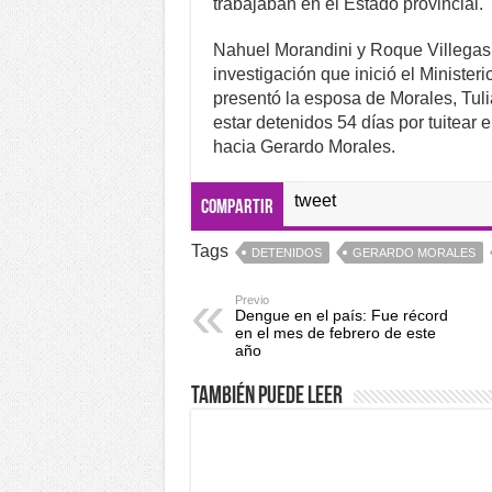
trabajaban en el Estado provincial.
Nahuel Morandini y Roque Villegas 
investigación que inició el Ministe
presentó la esposa de Morales, Tul
estar detenidos 54 días por tuitear e
hacia Gerardo Morales.
tweet
Compartir
Tags
DETENIDOS
GERARDO MORALES
Previo
Dengue en el país: Fue récord
en el mes de febrero de este
año
También puede leer