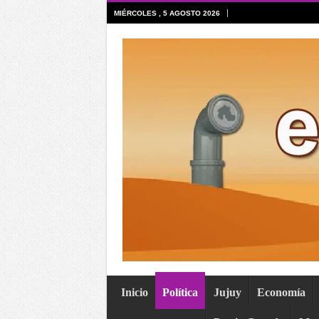
MIÉRCOLES , 5 AGOSTO 2026
Inicio
Política
Jujuy
Economía