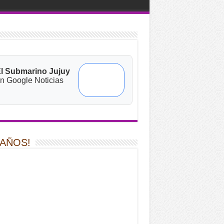
l Submarino Jujuy
n Google Noticias
 AÑOS!