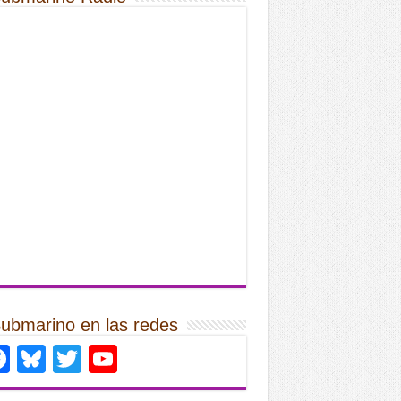
Submarino en las redes
Facebook
Bluesky
Twitter
YouTube