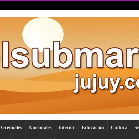
Gremiales
Nacionales
Interior
Educación
Cultura
S