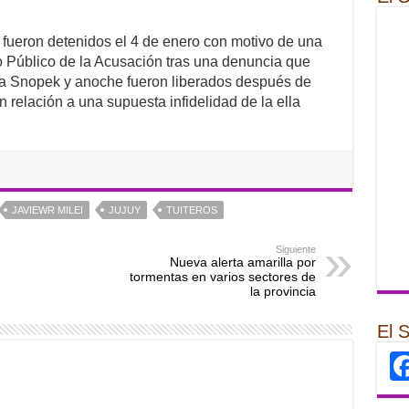
fueron detenidos el 4 de enero con motivo de una
rio Público de la Acusación tras una denuncia que
ia Snopek y anoche fueron liberados después de
n relación a una supuesta infidelidad de la ella
JAVIEWR MILEI
JUJUY
TUITEROS
Siguiente
Nueva alerta amarilla por
tormentas en varios sectores de
la provincia
El 