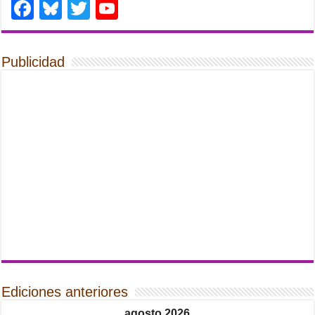
Facebook
Bluesky
Twitter
YouTube
Publicidad
Ediciones anteriores
agosto 2026