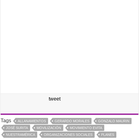
tweet
Tags
ALLANAMIENTOS
GERARDO MORALES
GONZALO MAURIN
JOSÉ SURITA
MOVILIZACIÓN
MOVIMIENTO EVITA
NUESTRAMÉRICA
ORGANIZACIONES SOCIALES
PLANES