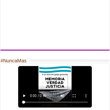
#NuncaMas