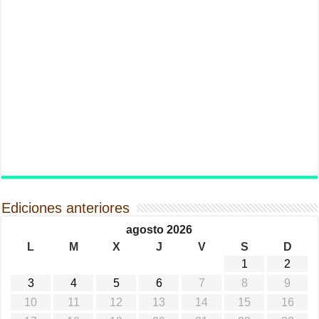
Ediciones anteriores
agosto 2026
L
M
X
J
V
S
D
1
2
3
4
5
6
7
8
9
10
11
12
13
14
15
16