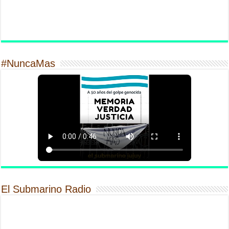
#NuncaMas
El Submarino Radio