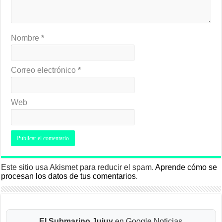
Nombre
*
Correo electrónico
*
Web
Este sitio usa Akismet para reducir el spam.
Aprende cómo se
procesan los datos de tus comentarios.
El Submarino Jujuy
en Google Noticias