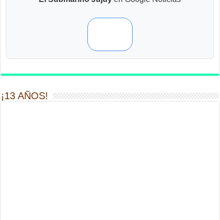
¡13 AÑOS!