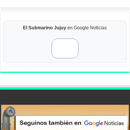
El Submarino Jujuy
en Google Noticias